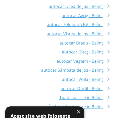
autocar Ucea de Jos - Belinț
autocar Avrig - Belinț
autocar Feldioara BV - Belinț
autocar Viștea de Jos - Belinț
autocar Bradu - Belinț
autocar Olteț - Belinț
autocar Veștem - Belinț
autocar Sâmbăta de Jos - Belinț
autocar Voila - Belinț
autocar Dridif - Belinț
Toate sosirile în Belinț
Închirieri autocare în Belinț
×
Acest site web folosește