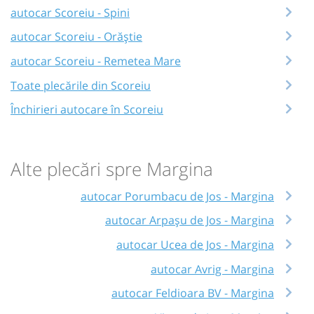
autocar Scoreiu - Spini
autocar Scoreiu - Orăștie
autocar Scoreiu - Remetea Mare
Toate plecările din Scoreiu
Închirieri autocare în Scoreiu
Alte plecări spre Margina
autocar Porumbacu de Jos - Margina
autocar Arpașu de Jos - Margina
autocar Ucea de Jos - Margina
autocar Avrig - Margina
autocar Feldioara BV - Margina