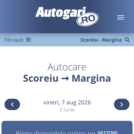
Filtrează
Scoreiu - Margina
Autocare
Scoreiu ➞ Margina
vineri,
7 aug 2026
2 curse
Bilete disponibile online pe