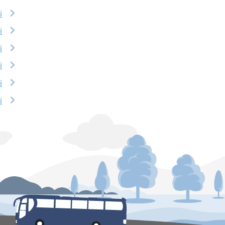
i
i
i
i
i
i