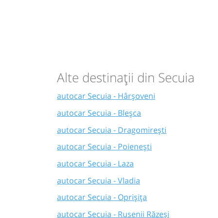
Alte destinații din Secuia
autocar Secuia - Hârșoveni
autocar Secuia - Bleșca
autocar Secuia - Dragomirești
autocar Secuia - Poienești
autocar Secuia - Laza
autocar Secuia - Vladia
autocar Secuia - Oprișița
autocar Secuia - Rusenii Răzeși