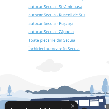
autocar Secuia - Străminoasa
autocar Secuia - Rusenii de Sus
autocar Secuia - Pușcași
autocar Secuia - Zăpodia
Toate plecările din Secuia
Închirieri autocare în Secuia
×