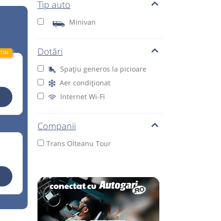
Tip auto
Minivan
Dotări
Spațiu generos la picioare
Aer condiționat
Internet Wi-Fi
Companii
Trans Olteanu Tour