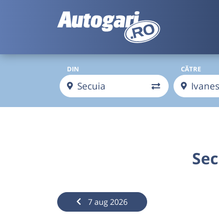
DIN
CĂTRE
Sec
7 aug 2026