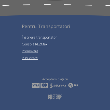
Pentru Transportatori
Înscriere transportator
Consolă REZMax
Promovare
Publicitate
Acceptăm plăți cu