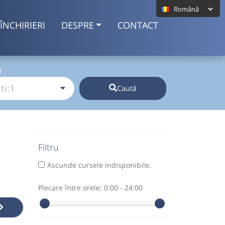
ÎNCHIRIERI
DESPRE
CONTACT
I
Caută
Filtru
Ascunde cursele indisponibile.
Plecare între orele:
0:00 - 24:00