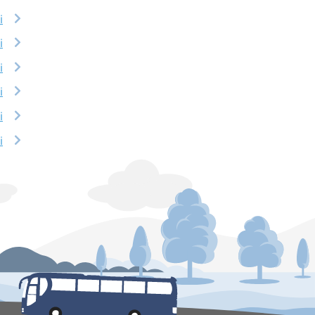
i
i
i
i
i
i