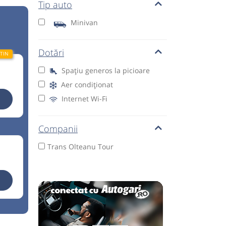
Tip auto
Minivan
Dotări
Spațiu generos la picioare
Aer condiționat
Internet Wi-Fi
Companii
Trans Olteanu Tour