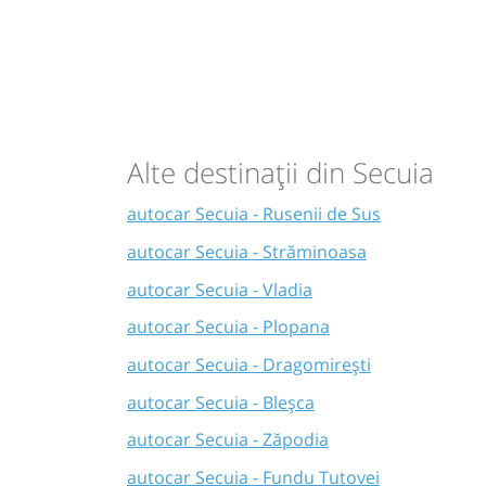
Alte destinații din Secuia
autocar Secuia - Rusenii de Sus
autocar Secuia - Străminoasa
autocar Secuia - Vladia
autocar Secuia - Plopana
autocar Secuia - Dragomirești
autocar Secuia - Bleșca
autocar Secuia - Zăpodia
autocar Secuia - Fundu Tutovei