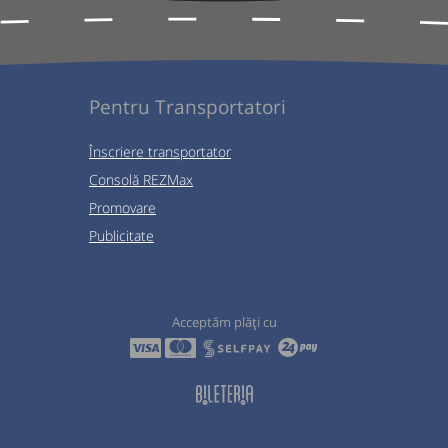
Pentru Transportatori
Înscriere transportator
Consolă REZMax
Promovare
Publicitate
Acceptăm plăți cu