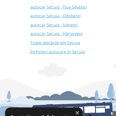
autocar Secuia - Tisa-Silvestri
autocar Secuia - Odobești
autocar Secuia - Ivănești
autocar Secuia - Hârșoveni
Toate plecările din Secuia
Închirieri autocare în Secuia
×