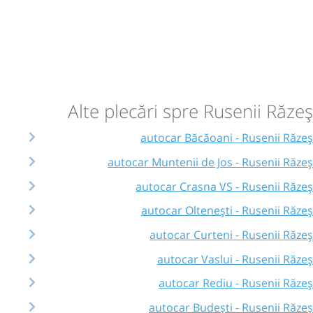
Alte plecări spre Rusenii Răzeș
autocar Băcăoani - Rusenii Răzeș
autocar Muntenii de Jos - Rusenii Răzeș
autocar Crasna VS - Rusenii Răzeș
autocar Oltenești - Rusenii Răzeș
autocar Curteni - Rusenii Răzeș
autocar Vaslui - Rusenii Răzeș
autocar Rediu - Rusenii Răzeș
autocar Budești - Rusenii Răzeș