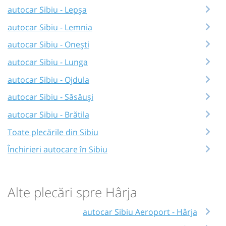
autocar Sibiu - Lepșa
autocar Sibiu - Lemnia
autocar Sibiu - Onești
autocar Sibiu - Lunga
autocar Sibiu - Ojdula
autocar Sibiu - Săsăuși
autocar Sibiu - Brătila
Toate plecările din Sibiu
Închirieri autocare în Sibiu
Alte plecări spre Hârja
autocar Sibiu Aeroport - Hârja