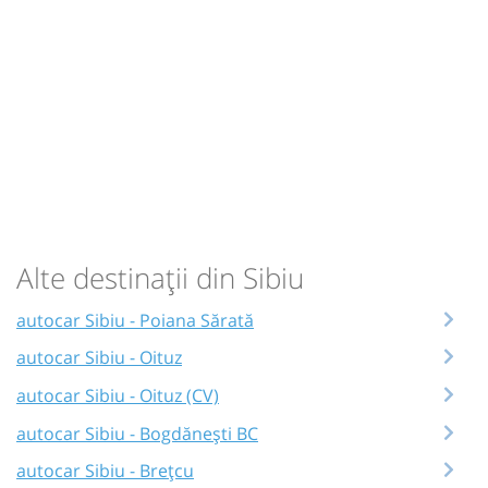
Alte destinații din Sibiu
autocar Sibiu - Poiana Sărată
autocar Sibiu - Oituz
autocar Sibiu - Oituz (CV)
autocar Sibiu - Bogdănești BC
autocar Sibiu - Brețcu