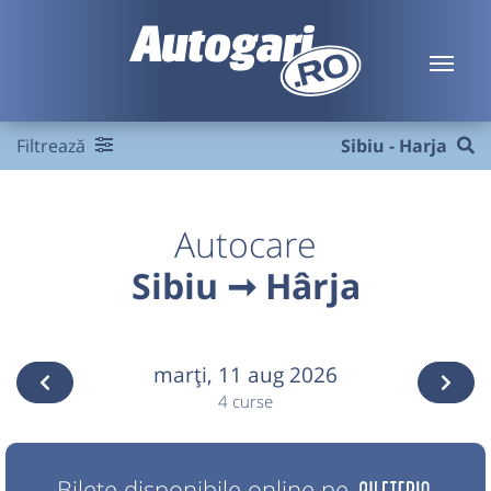
Filtrează
Sibiu - Harja
Autocare
Sibiu ➞ Hârja
marţi,
11 aug 2026
4 curse
Bilete disponibile online pe