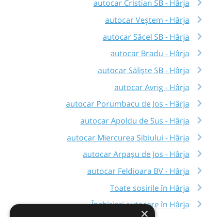
autocar Cristian SB - Hârja
autocar Veștem - Hârja
autocar Săcel SB - Hârja
autocar Bradu - Hârja
autocar Săliște SB - Hârja
autocar Avrig - Hârja
autocar Porumbacu de Jos - Hârja
autocar Apoldu de Sus - Hârja
autocar Miercurea Sibiului - Hârja
autocar Arpașu de Jos - Hârja
autocar Feldioara BV - Hârja
Toate sosirile în Hârja
Închirieri autocare în Hârja
×