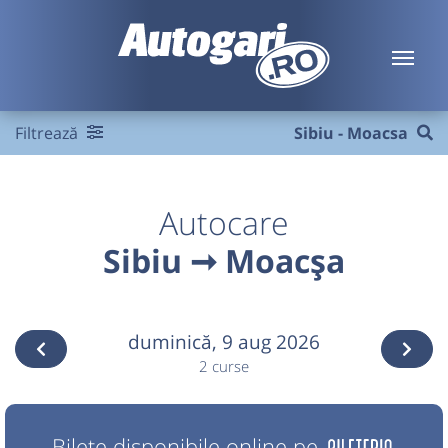
Filtrează
Sibiu - Moacsa
Autocare
Sibiu ➞ Moacșa
duminică,
9 aug 2026
2 curse
Bilete disponibile online pe