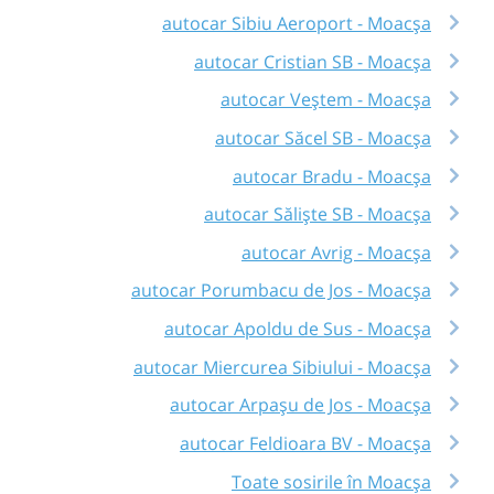
autocar Sibiu Aeroport - Moacșa
autocar Cristian SB - Moacșa
autocar Veștem - Moacșa
autocar Săcel SB - Moacșa
autocar Bradu - Moacșa
autocar Săliște SB - Moacșa
autocar Avrig - Moacșa
autocar Porumbacu de Jos - Moacșa
autocar Apoldu de Sus - Moacșa
autocar Miercurea Sibiului - Moacșa
autocar Arpașu de Jos - Moacșa
autocar Feldioara BV - Moacșa
Toate sosirile în Moacșa