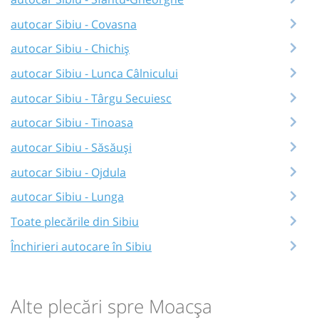
autocar Sibiu - Covasna
autocar Sibiu - Chichiș
autocar Sibiu - Lunca Câlnicului
autocar Sibiu - Târgu Secuiesc
autocar Sibiu - Tinoasa
autocar Sibiu - Săsăuși
autocar Sibiu - Ojdula
autocar Sibiu - Lunga
Toate plecările din Sibiu
Închirieri autocare în Sibiu
Alte plecări spre Moacșa