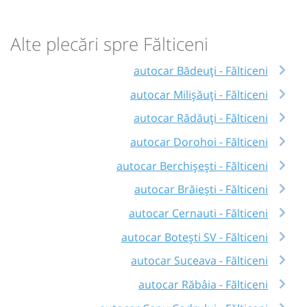
Alte plecări spre Fălticeni
autocar Bădeuţi - Fălticeni
autocar Milișăuți - Fălticeni
autocar Rădăuți - Fălticeni
autocar Dorohoi - Fălticeni
autocar Berchișești - Fălticeni
autocar Brăiești - Fălticeni
autocar Cernauti - Fălticeni
autocar Botești SV - Fălticeni
autocar Suceava - Fălticeni
autocar Răbâia - Fălticeni