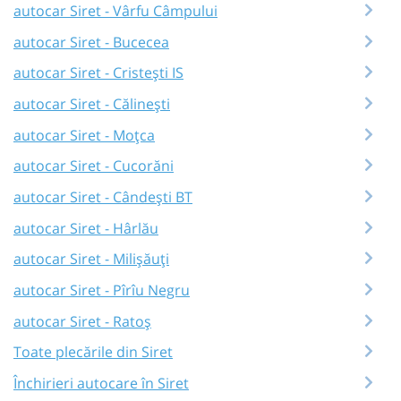
autocar Siret - Vârfu Câmpului
autocar Siret - Bucecea
autocar Siret - Cristești IS
autocar Siret - Călinești
autocar Siret - Moțca
autocar Siret - Cucorăni
autocar Siret - Cândești BT
autocar Siret - Hârlău
autocar Siret - Milișăuți
autocar Siret - Pîrîu Negru
autocar Siret - Ratoș
Toate plecările din Siret
Închirieri autocare în Siret