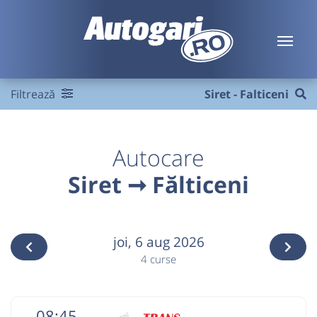
Filtrează
Siret - Falticeni
Autocare
Siret ➞ Fălticeni
joi,
6 aug 2026
4 curse
08:45