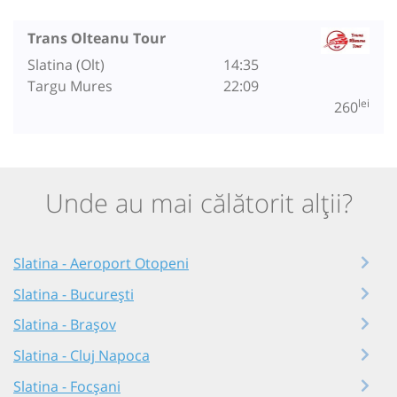
Trans Olteanu Tour
Slatina (Olt)
14:35
Targu Mures
22:09
lei
260
Unde au mai călătorit alții?
Slatina - Aeroport Otopeni
Slatina - București
Slatina - Brașov
Slatina - Cluj Napoca
Slatina - Focșani