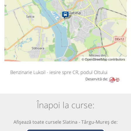
© OpenStreetMap contributors
Benzinarie Lukoil - iesire spre CR, podul Oltului
Deservită de:
Înapoi la curse:
Afișează toate cursele Slatina - Târgu-Mureș de: