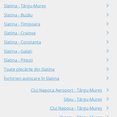
Slatina - Târgu-Mureș
Slatina - Buzău
Slatina - Timișoara
Slatina - Craiova
Slatina - Constanța
Slatina - Galați
Slatina - Pitești
Toate plecările din Slatina
Închirieri autocare în Slatina
Cluj Napoca Aeroport - Târgu-Mureș
Sibiu - Târgu-Mureș
Cluj Napoca - Târgu-Mureș