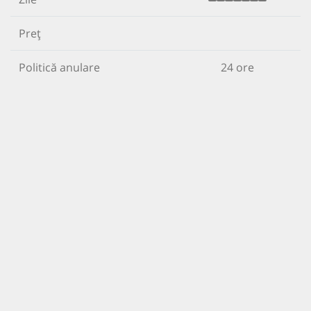
Preț
Politică anulare
24 ore