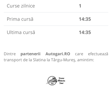
Curse zilnice
1
Prima cursă
14:35
Ultima cursă
14:35
Dintre
partenerii Autogari.RO
care efectuează
transport de la Slatina la Târgu-Mureș, amintim: