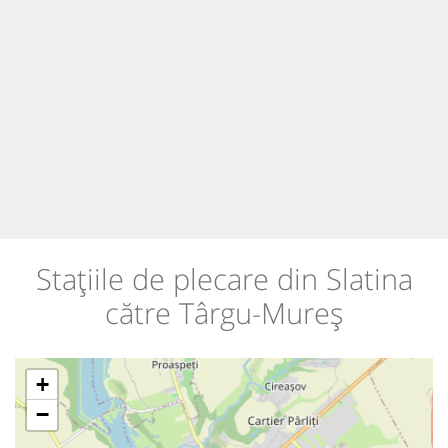
Stațiile de plecare din Slatina
către Târgu-Mureș
+
−