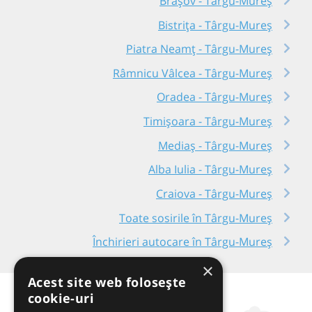
Brașov - Târgu-Mureș
Bistrița - Târgu-Mureș
Piatra Neamț - Târgu-Mureș
Râmnicu Vâlcea - Târgu-Mureș
Oradea - Târgu-Mureș
Timișoara - Târgu-Mureș
Mediaș - Târgu-Mureș
Alba Iulia - Târgu-Mureș
Craiova - Târgu-Mureș
Toate sosirile în Târgu-Mureș
Închirieri autocare în Târgu-Mureș
×
Acest site web folosește
cookie-uri