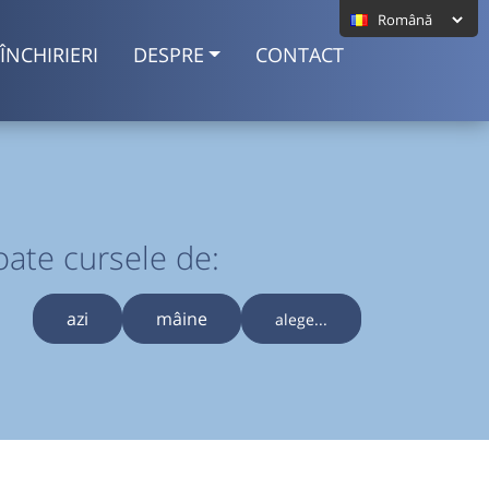
ÎNCHIRIERI
DESPRE
CONTACT
oate cursele de:
azi
mâine
alege...