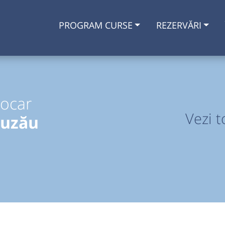
PROGRAM CURSE
REZERVĂRI
tocar
Vezi t
Buzău