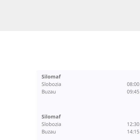
Silomaf
Slobozia
08:00
Buzau
09:45
Silomaf
Slobozia
12:30
Buzau
14:15