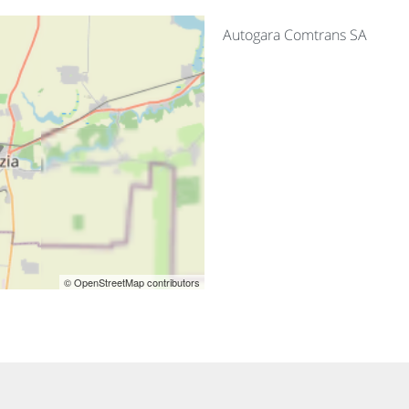
Autogara Comtrans SA
© OpenStreetMap contributors