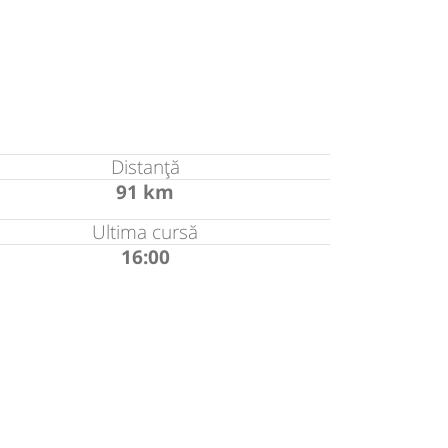
Distanță
91 km
Ultima cursă
16:00