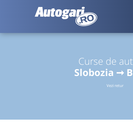
Curse de au
Slobozia ➞ 
Vezi retur