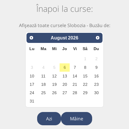
Înapoi la curse:
Afișează toate cursele Slobozia - Buzău de:
August
2026
Lu
Ma
Mi
Jo
Vi
Sâ
Du
1
2
3
4
5
6
7
8
9
10
11
12
13
14
15
16
17
18
19
20
21
22
23
24
25
26
27
28
29
30
31
Azi
Mâine