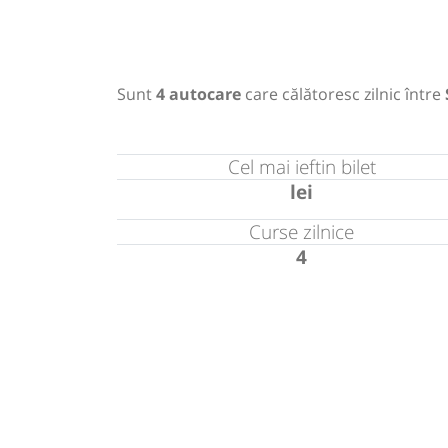
Sunt
4 autocare
care călătoresc zilnic între
Cel mai ieftin bilet
lei
Curse zilnice
4