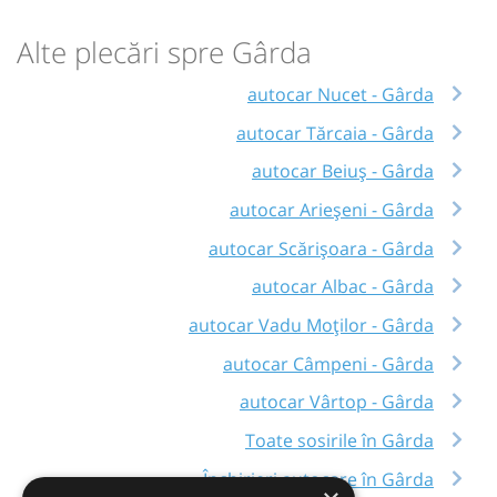
Alte plecări spre Gârda
autocar Nucet - Gârda
autocar Tărcaia - Gârda
autocar Beiuș - Gârda
autocar Arieșeni - Gârda
autocar Scărișoara - Gârda
autocar Albac - Gârda
autocar Vadu Moților - Gârda
autocar Câmpeni - Gârda
autocar Vârtop - Gârda
Toate sosirile în Gârda
Închirieri autocare în Gârda