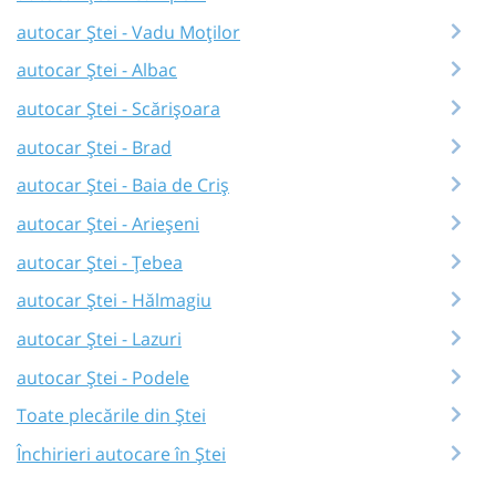
autocar Ștei - Vadu Moților
autocar Ștei - Albac
autocar Ștei - Scărișoara
autocar Ștei - Brad
autocar Ștei - Baia de Criș
autocar Ștei - Arieșeni
autocar Ștei - Țebea
autocar Ștei - Hălmagiu
autocar Ștei - Lazuri
autocar Ștei - Podele
Toate plecările din Ștei
Închirieri autocare în Ștei