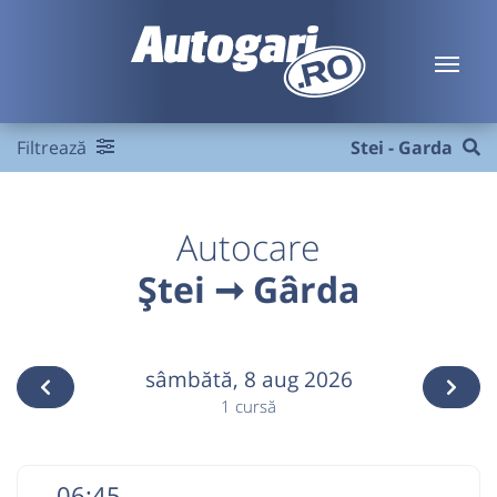
Filtrează
Stei - Garda
Autocare
Ștei ➞ Gârda
sâmbătă,
8 aug 2026
1 cursă
06:45