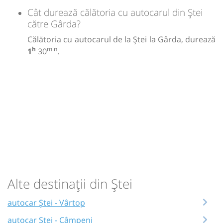
Cât durează călătoria cu autocarul din Ștei
către Gârda?
Călătoria cu autocarul de la Ștei la Gârda, durează
h
min
1
30
.
Alte destinații din Ștei
autocar Ștei - Vârtop
autocar Ștei - Câmpeni