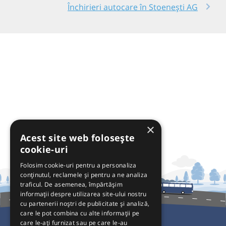
Închirieri autocare în Stoenești AG
×
Acest site web folosește
cookie-uri
Folosim cookie-uri pentru a personaliza
conținutul, reclamele și pentru a ne analiza
traficul. De asemenea, împărtășim
informații despre utilizarea site-ului nostru
cu partenerii noștri de publicitate și analiză,
care le pot combina cu alte informații pe
care le-ați furnizat sau pe care le-au