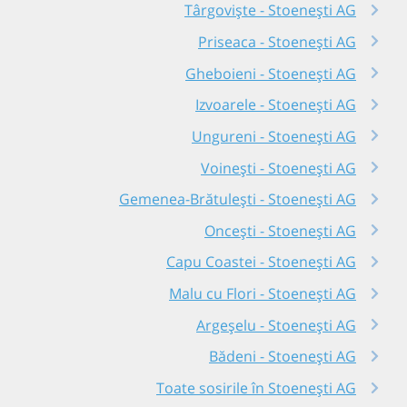
Târgoviște - Stoenești AG
Priseaca - Stoenești AG
Gheboieni - Stoenești AG
Izvoarele - Stoenești AG
Ungureni - Stoenești AG
Voinești - Stoenești AG
Gemenea-Brătulești - Stoenești AG
Oncești - Stoenești AG
Capu Coastei - Stoenești AG
Malu cu Flori - Stoenești AG
Argeșelu - Stoenești AG
Bădeni - Stoenești AG
Toate sosirile în Stoenești AG