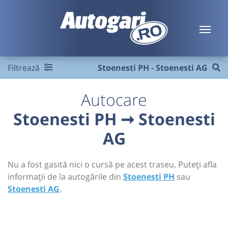
Filtrează
Stoenesti PH - Stoenesti AG
Autocare
Stoenesti PH ➞ Stoenesti
AG
Nu a fost gasită nici o cursă pe acest traseu. Puteți afla
informații de la autogările din
Stoenesti PH
sau
Stoenesti AG
.