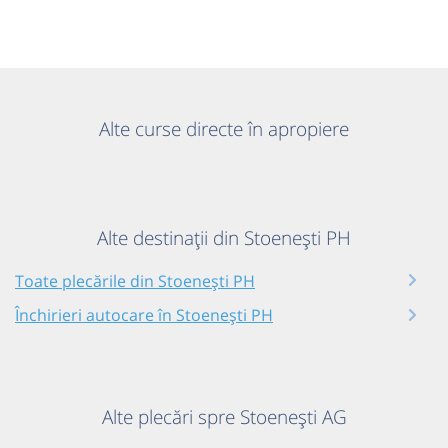
Alte curse directe în apropiere
Alte destinații din Stoenești PH
Toate plecările din Stoenești PH
Închirieri autocare în Stoenești PH
Alte plecări spre Stoenești AG