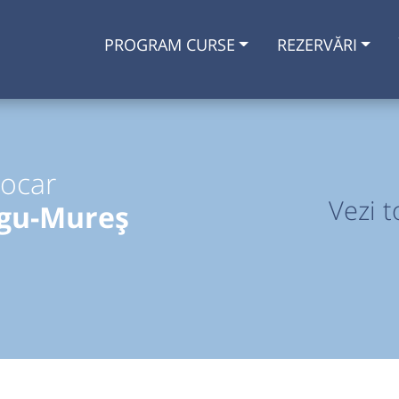
PROGRAM CURSE
REZERVĂRI
tocar
Vezi t
rgu-Mureș