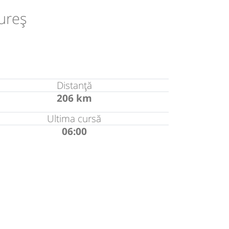
ureș
Distanță
206 km
Ultima cursă
06:00