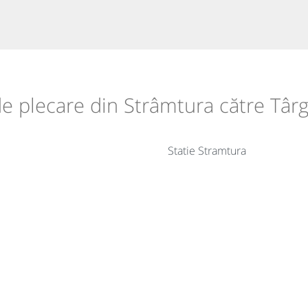
 de plecare din Strâmtura către Tâ
Statie Stramtura