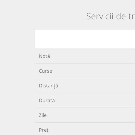
Servicii de 
Notă
Curse
Distanță
Durată
Zile
Preț