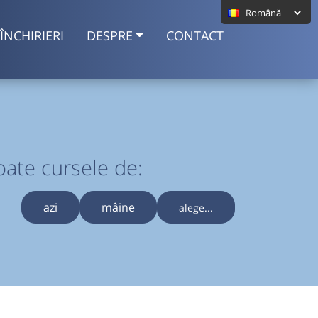
ÎNCHIRIERI
DESPRE
CONTACT
oate cursele de:
azi
mâine
alege...