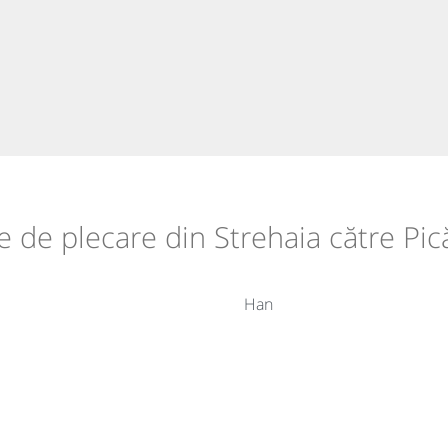
le de plecare din Strehaia către Pic
Han