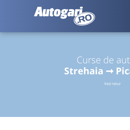
Curse de au
Strehaia ➞ Pic
Vezi retur