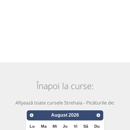
Înapoi la curse:
Afișează toate cursele Strehaia - Picăturile de:
August
2026
Lu
Ma
Mi
Jo
Vi
Sâ
Du