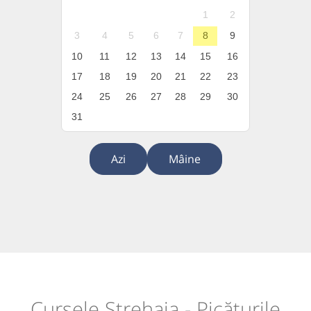
1
2
3
4
5
6
7
8
9
10
11
12
13
14
15
16
17
18
19
20
21
22
23
24
25
26
27
28
29
30
31
Azi
Mâine
Cursele Strehaia - Picăturile