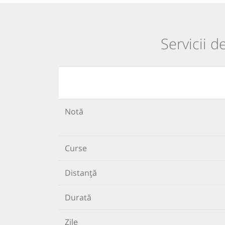
Servicii d
Notă
Curse
Distanță
Durată
Zile