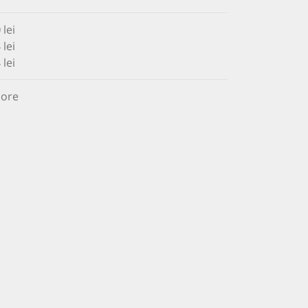
0
lei
 lei
 lei
 ore