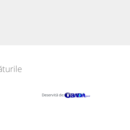
ăturile
Deservită de: