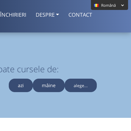
ÎNCHIRIERI
DESPRE
CONTACT
oate cursele de:
azi
mâine
alege...