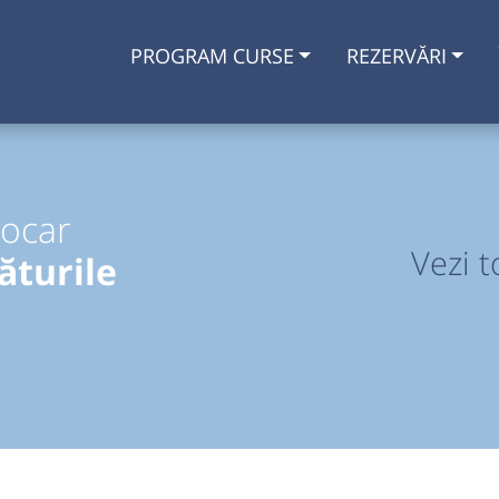
PROGRAM CURSE
REZERVĂRI
tocar
Vezi t
ăturile