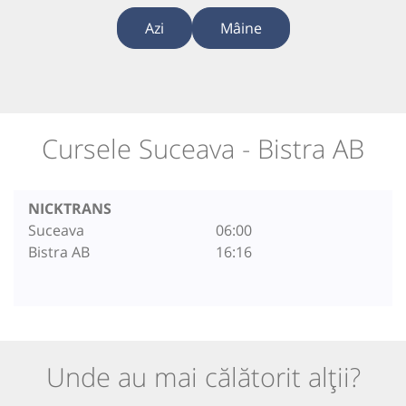
Azi
Mâine
Cursele Suceava - Bistra AB
NICKTRANS
Suceava
06:00
Bistra AB
16:16
Unde au mai călătorit alții?