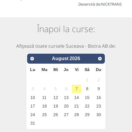
Deservită de:
NICKTRANS
Înapoi la curse:
Afișează toate cursele Suceava - Bistra AB de:
August
2026
Lu
Ma
Mi
Jo
Vi
Sâ
Du
1
2
3
4
5
6
7
8
9
10
11
12
13
14
15
16
17
18
19
20
21
22
23
24
25
26
27
28
29
30
31