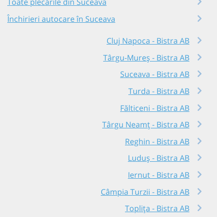
Toate plecările din Suceava
Închirieri autocare în Suceava
Cluj Napoca - Bistra AB
Târgu-Mureș - Bistra AB
Suceava - Bistra AB
Turda - Bistra AB
Fălticeni - Bistra AB
Târgu Neamț - Bistra AB
Reghin - Bistra AB
Luduș - Bistra AB
Iernut - Bistra AB
Câmpia Turzii - Bistra AB
Toplița - Bistra AB