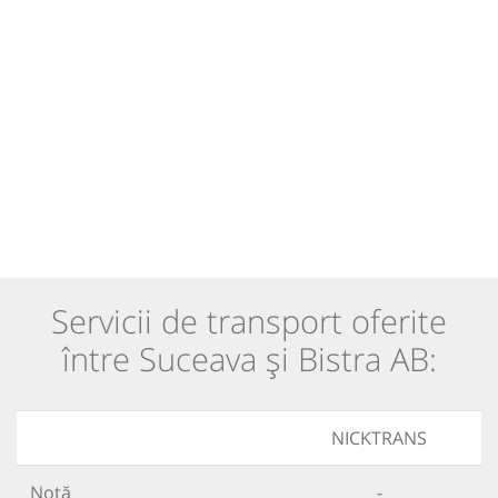
Servicii de transport oferite
între Suceava și Bistra AB:
NICKTRANS
Notă
-