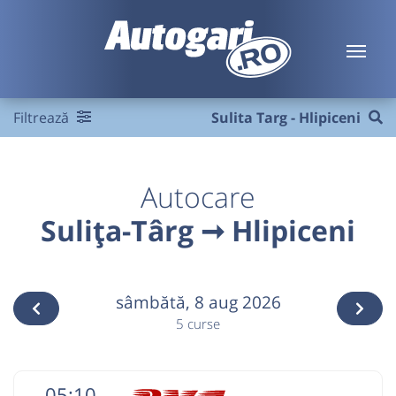
Filtrează
Sulita Targ - Hlipiceni
Autocare
Sulița-Târg ➞ Hlipiceni
sâmbătă,
8 aug 2026
5 curse
05:10