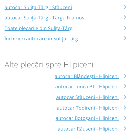
autocar Sulița-Târg - Stăuceni
autocar Sulița-Târg - Târgu Frumos
Toate plecările din Sulița-Târg
Închirieri autocare în Sulița-Târg
Alte plecări spre Hlipiceni
autocar Blândești - Hlipiceni
autocar Lunca BT - Hlipiceni
autocar Stăuceni - Hlipiceni
autocar Todireni - Hlipiceni
autocar Botoșani - Hlipiceni
autocar Răuseni - Hlipiceni