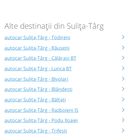
Alte destinații din Sulița-Târg
autocar Sulița-Târg - Todireni
autocar Sulița-Târg - Răuseni
autocar Sulița-Târg - Călărași BT
autocar Sulița-Târg - Lunca BT
autocar Sulița-Târg - Bivolari
autocar Sulița-Târg - Blândești
autocar Sulița-Târg - Bălțați
autocar Sulița-Târg - Razboieni IS
autocar Sulița-Târg - Podu Iloaiei
autocar Sulița-Târg - Trifești