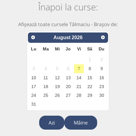
Înapoi la curse:
Afișează toate cursele Tălmaciu - Brașov de:
August
2026
Lu
Ma
Mi
Jo
Vi
Sâ
Du
1
2
3
4
5
6
7
8
9
10
11
12
13
14
15
16
17
18
19
20
21
22
23
24
25
26
27
28
29
30
31
Azi
Mâine