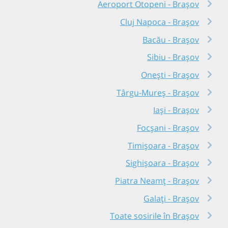
Aeroport Otopeni - Brașov
Cluj Napoca - Brașov
Bacău - Brașov
Sibiu - Brașov
Onești - Brașov
Târgu-Mureș - Brașov
Iași - Brașov
Focșani - Brașov
Timișoara - Brașov
Sighișoara - Brașov
Piatra Neamț - Brașov
Galați - Brașov
Toate sosirile în Brașov