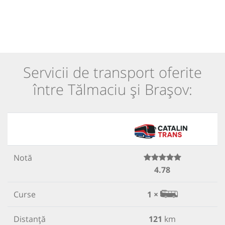
Servicii de transport oferite
între Tălmaciu și Brașov:
Notă
4.78
Curse
1 ×
Distanță
121
km