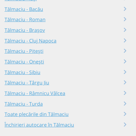
Tălmaciu - Bacău
Tălmaciu - Roman
Tălmaciu - Brașov
Tălmaciu - Cluj Napoca
Tălmaciu - Pitești
Tălmaciu - Onești
Tălmaciu - Sibiu
Tălmaciu - Târgu Jiu
Tălmaciu - Râmnicu Vâlcea
Tălmaciu - Turda
Toate plecările din Tălmaciu
Închirieri autocare în Tălmaciu