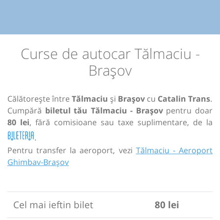
Curse de autocar Tălmaciu -
Brașov
Călătorește între
Tălmaciu
și
Brașov
cu
Catalin Trans
.
Cumpără
biletul tău Tălmaciu - Brașov
pentru doar
80 lei
, fără comisioane sau taxe suplimentare, de la
.
Pentru transfer la aeroport, vezi
Tălmaciu - Aeroport
Ghimbav-Brașov
Cel mai ieftin bilet
80 lei