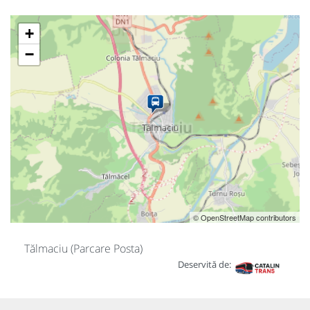
+
−
© OpenStreetMap contributors
Tălmaciu (Parcare Posta)
Deservită de: