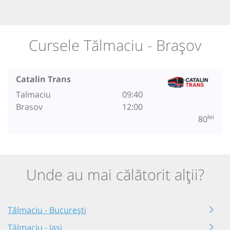
Cursele Tălmaciu - Brașov
Catalin Trans
Talmaciu
09:40
Brasov
12:00
lei
80
Unde au mai călătorit alții?
Tălmaciu - București
Tălmaciu - Iași