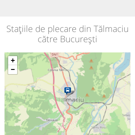
Stațiile de plecare din Tălmaciu
către București
+
−