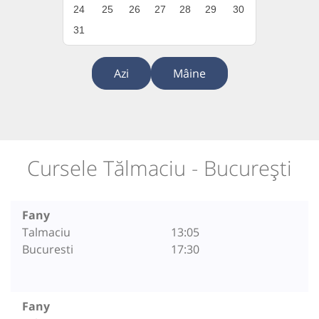
24
25
26
27
28
29
30
31
Azi
Mâine
Cursele Tălmaciu - București
Fany
Talmaciu
13:05
Bucuresti
17:30
Fany