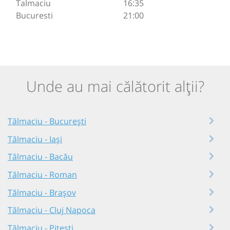
Talmaciu
16:35
Bucuresti
21:00
Unde au mai călătorit alții?
Tălmaciu - București
Tălmaciu - Iași
Tălmaciu - Bacău
Tălmaciu - Roman
Tălmaciu - Brașov
Tălmaciu - Cluj Napoca
Tălmaciu - Pitești