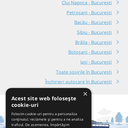
Cluj Napoca - București
Petroșani - București
Bacău - București
Sibiu - București
Brăila - București
Botoșani - București
Iași - București
Toate sosirile în București
Închirieri autocare în București
×
Acest site web folosește
cookie-uri
Folosim cookie-uri pentru a personaliza
conținutul, reclamele și pentru a ne analiza
traficul. De asemenea, împărtășim