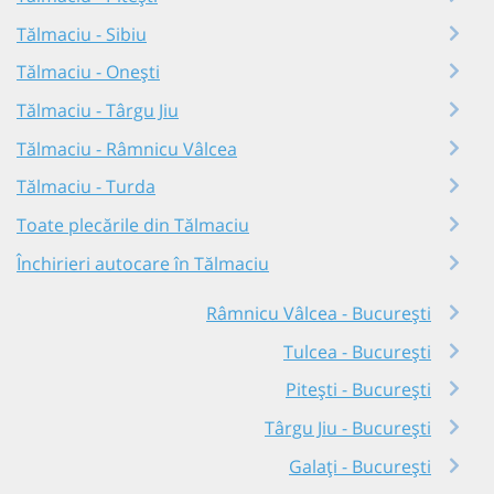
Tălmaciu - Sibiu
Tălmaciu - Onești
Tălmaciu - Târgu Jiu
Tălmaciu - Râmnicu Vâlcea
Tălmaciu - Turda
Toate plecările din Tălmaciu
Închirieri autocare în Tălmaciu
Râmnicu Vâlcea - București
Tulcea - București
Pitești - București
Târgu Jiu - București
Galați - București