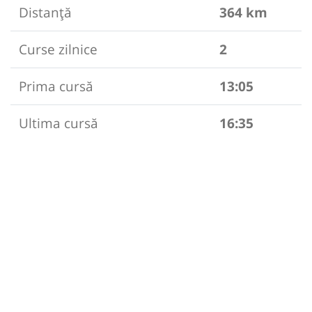
Distanță
364 km
Curse zilnice
2
Prima cursă
13:05
Ultima cursă
16:35