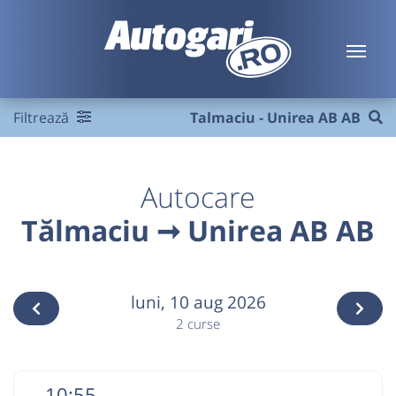
Filtrează
Talmaciu - Unirea AB AB
Autocare
Tălmaciu ➞ Unirea AB AB
luni,
10 aug 2026
2 curse
10:55