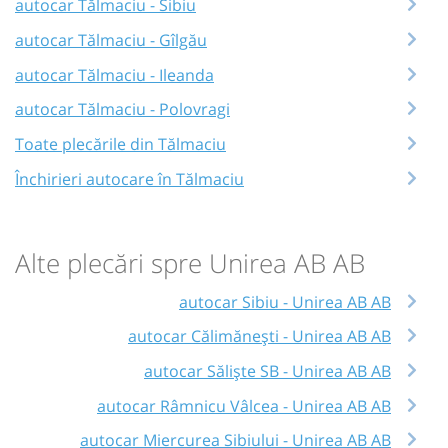
autocar Tălmaciu - Sibiu
autocar Tălmaciu - Gîlgău
autocar Tălmaciu - Ileanda
autocar Tălmaciu - Polovragi
Toate plecările din Tălmaciu
Închirieri autocare în Tălmaciu
Alte plecări spre Unirea AB AB
autocar Sibiu - Unirea AB AB
autocar Călimănești - Unirea AB AB
autocar Săliște SB - Unirea AB AB
autocar Râmnicu Vâlcea - Unirea AB AB
autocar Miercurea Sibiului - Unirea AB AB