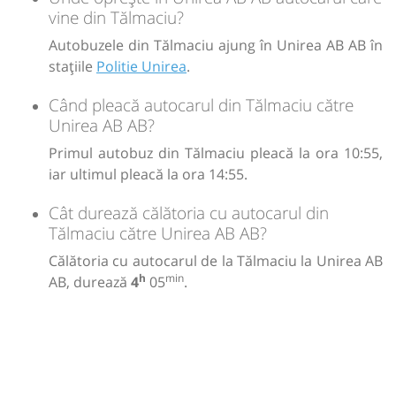
vine din Tălmaciu?
Autobuzele din Tălmaciu ajung în Unirea AB AB în
stațiile
Politie Unirea
.
Când pleacă autocarul din Tălmaciu către
Unirea AB AB?
Primul autobuz din Tălmaciu pleacă la ora 10:55,
iar ultimul pleacă la ora 14:55.
Cât durează călătoria cu autocarul din
Tălmaciu către Unirea AB AB?
Călătoria cu autocarul de la Tălmaciu la Unirea AB
h
min
AB, durează
4
05
.