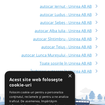
autocar Iernut - Unirea AB AB
autocar Luduș - Unirea AB AB
autocar Sebeș - Unirea AB AB
autocar Alba Iulia - Unirea AB AB
autocar Sîntimbru - Unirea AB AB
autocar Teiuș - Unirea AB AB
autocar Lunca Mureșului - Unirea AB AB
Toate sosirile în Unirea AB AB
Închirieri autocare în Unirea AB AB
×
Acest site web folosește
cookie-uri
Folosim cookie-uri pentru a personaliza
conținutul, reclamele și pentru a ne analiza
traficul. De asemenea, împărtășim