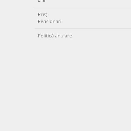
Zile
Preț
Pensionari
Politică anulare