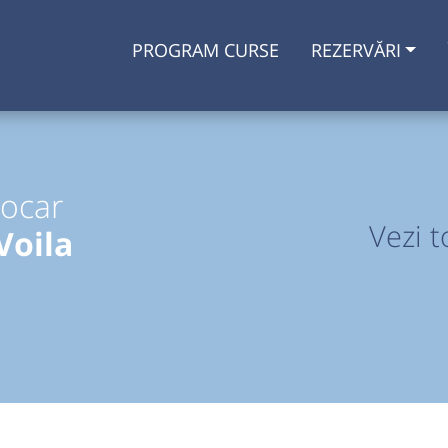
PROGRAM CURSE
REZERVĂRI
tocar
Vezi t
Voila