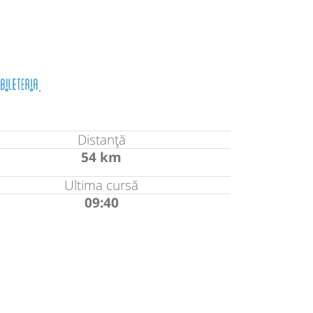
.
Distanță
54 km
Ultima cursă
09:40