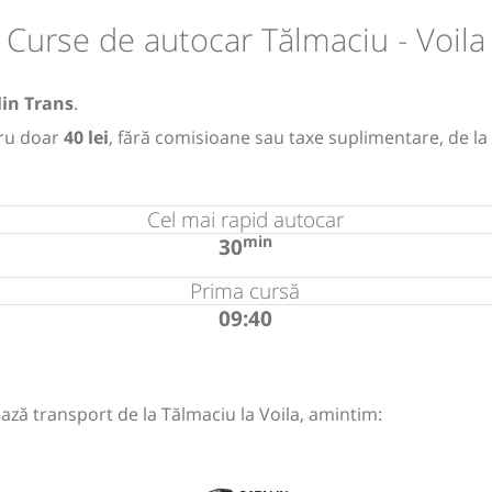
Curse de autocar Tălmaciu - Voila
lin Trans
.
ru doar
40 lei
, fără comisioane sau taxe suplimentare, de la
Cel mai rapid autocar
min
30
Prima cursă
09:40
ază transport de la Tălmaciu la Voila, amintim: