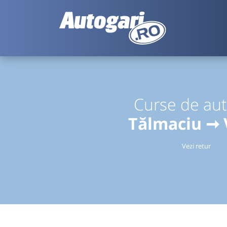
Curse de au
Tălmaciu ➞ 
Vezi retur