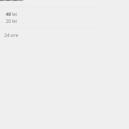
40
lei
20 lei
24 ore