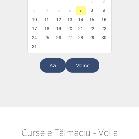
1
2
3
4
5
6
7
8
9
10
11
12
13
14
15
16
17
18
19
20
21
22
23
24
25
26
27
28
29
30
31
Azi
Mâine
Cursele Tălmaciu - Voila