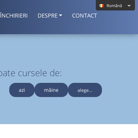
ÎNCHIRIERI
DESPRE
CONTACT
oate cursele de:
azi
mâine
alege...