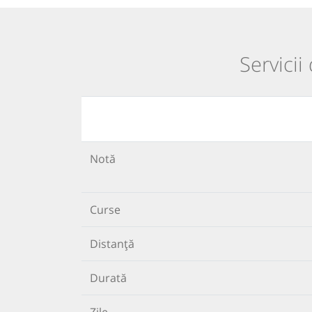
Servicii
Notă
Curse
Distanță
Durată