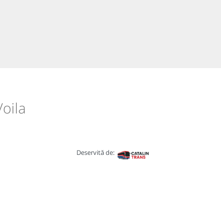
Voila
Deservită de: