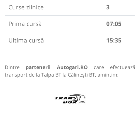
Curse zilnice
3
Prima cursă
07:05
Ultima cursă
15:35
Dintre
partenerii Autogari.RO
care efectuează
transport de la Talpa BT la Călinești BT, amintim: