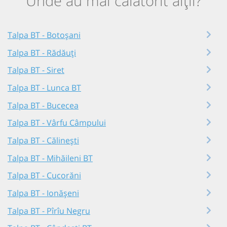
Unde au mai călătorit alții?
Talpa BT - Botoșani
Talpa BT - Rădăuți
Talpa BT - Siret
Talpa BT - Lunca BT
Talpa BT - Bucecea
Talpa BT - Vârfu Câmpului
Talpa BT - Călinești
Talpa BT - Mihăileni BT
Talpa BT - Cucorăni
Talpa BT - Ionășeni
Talpa BT - Pîrîu Negru