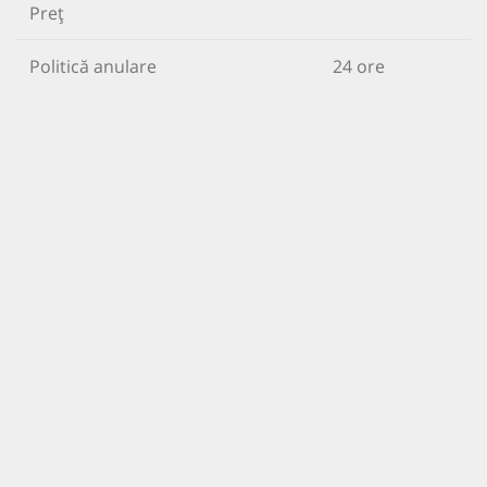
Preț
Politică anulare
24 ore