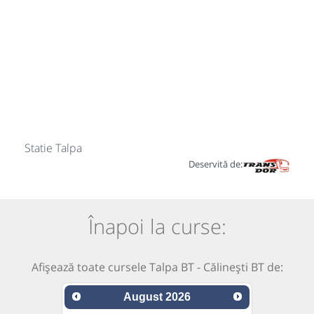
Statie Talpa
Deservită de:
Înapoi la curse:
Afișează toate cursele Talpa BT - Călinești BT de:
August
2026