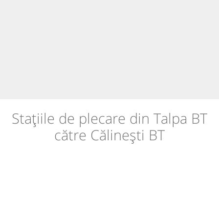
Stațiile de plecare din Talpa BT
către Călinești BT