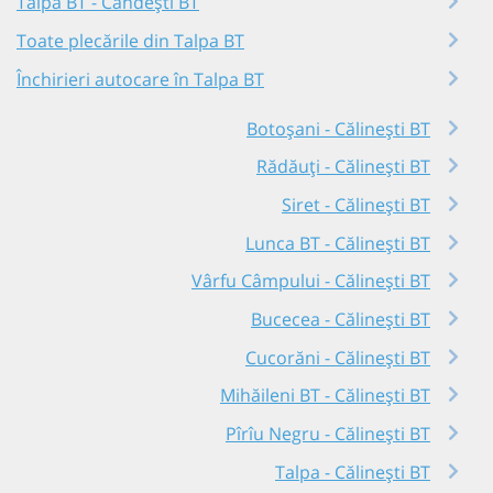
Talpa BT - Cândești BT
Toate plecările din Talpa BT
Închirieri autocare în Talpa BT
Botoșani - Călinești BT
Rădăuți - Călinești BT
Siret - Călinești BT
Lunca BT - Călinești BT
Vârfu Câmpului - Călinești BT
Bucecea - Călinești BT
Cucorăni - Călinești BT
Mihăileni BT - Călinești BT
Pîrîu Negru - Călinești BT
Talpa - Călinești BT