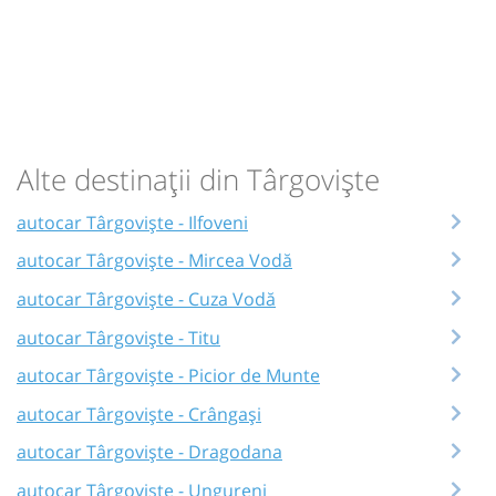
Alte destinații din Târgoviște
autocar Târgoviște - Ilfoveni
autocar Târgoviște - Mircea Vodă
autocar Târgoviște - Cuza Vodă
autocar Târgoviște - Titu
autocar Târgoviște - Picior de Munte
autocar Târgoviște - Crângași
autocar Târgoviște - Dragodana
autocar Târgoviște - Ungureni