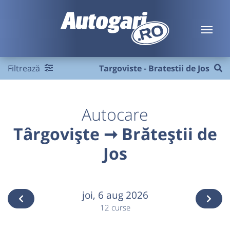
Filtrează
Targoviste - Bratestii de Jos
Autocare
Târgoviște ➞ Brăteștii de
Jos
joi,
6 aug 2026
12 curse