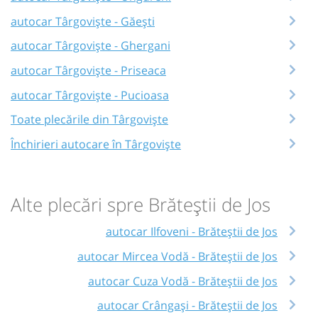
autocar Târgoviște - Găești
autocar Târgoviște - Ghergani
autocar Târgoviște - Priseaca
autocar Târgoviște - Pucioasa
Toate plecările din Târgoviște
Închirieri autocare în Târgoviște
Alte plecări spre Brăteștii de Jos
autocar Ilfoveni - Brăteștii de Jos
autocar Mircea Vodă - Brăteștii de Jos
autocar Cuza Vodă - Brăteștii de Jos
autocar Crângași - Brăteștii de Jos