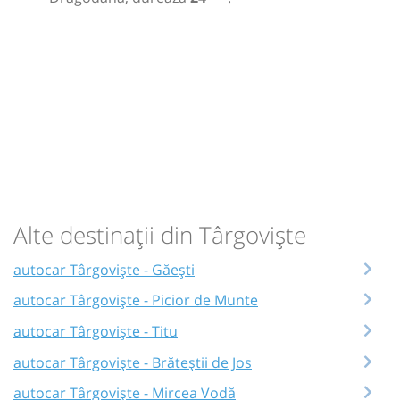
Alte destinații din Târgoviște
autocar Târgoviște - Găești
autocar Târgoviște - Picior de Munte
autocar Târgoviște - Titu
autocar Târgoviște - Brăteștii de Jos
autocar Târgoviște - Mircea Vodă