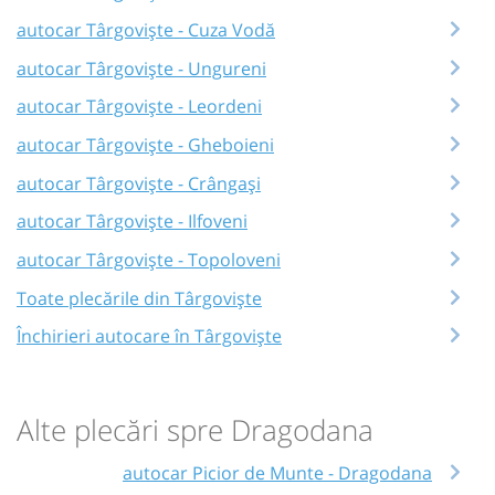
autocar Târgoviște - Cuza Vodă
autocar Târgoviște - Ungureni
autocar Târgoviște - Leordeni
autocar Târgoviște - Gheboieni
autocar Târgoviște - Crângași
autocar Târgoviște - Ilfoveni
autocar Târgoviște - Topoloveni
Toate plecările din Târgoviște
Închirieri autocare în Târgoviște
Alte plecări spre Dragodana
autocar Picior de Munte - Dragodana