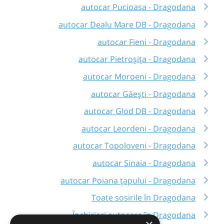
autocar Pucioasa - Dragodana
autocar Dealu Mare DB - Dragodana
autocar Fieni - Dragodana
autocar Pietroșița - Dragodana
autocar Moroeni - Dragodana
autocar Găești - Dragodana
autocar Glod DB - Dragodana
autocar Leordeni - Dragodana
autocar Topoloveni - Dragodana
autocar Sinaia - Dragodana
autocar Poiana țapului - Dragodana
Toate sosirile în Dragodana
Închirieri autocare în Dragodana