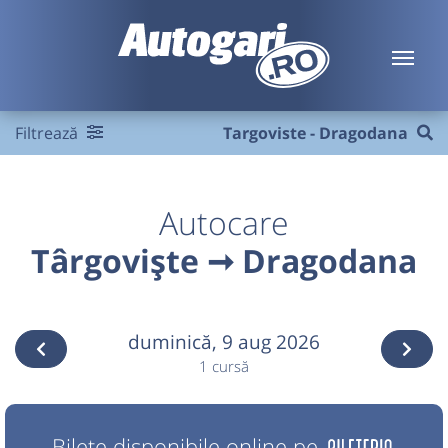
Filtrează
Targoviste - Dragodana
Autocare
Târgoviște ➞ Dragodana
duminică,
9 aug 2026
1 cursă
Bilete disponibile online pe