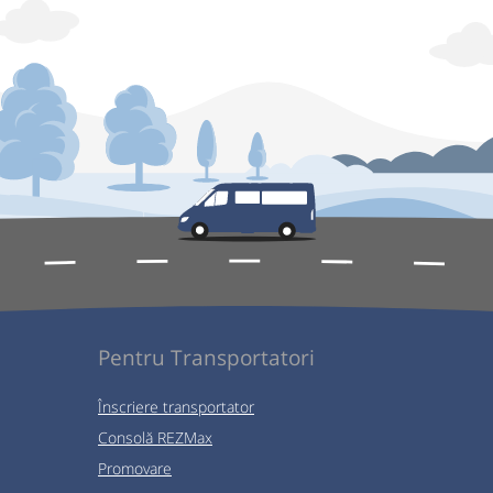
Pentru Transportatori
Înscriere transportator
Consolă REZMax
Promovare