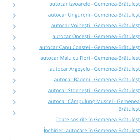
autocar Izvoarele - Gemenea-Brătuleșt
autocar Ungureni - Gemenea-Brătuleșt
autocar Voinești - Gemenea-Brătuleșt
autocar Oncești - Gemenea-Brătuleșt
autocar Capu Coastei - Gemenea-Brătuleșt
autocar Malu cu Flori - Gemenea-Brătuleșt
autocar Argeșelu - Gemenea-Brătuleșt
autocar Bădeni - Gemenea-Brătuleșt
autocar Stoenești - Gemenea-Brătuleșt
autocar Câmpulung Muscel - Gemenea
Brătuleșt
Toate sosirile în Gemenea-Brătuleșt
Închirieri autocare în Gemenea-Brătuleșt