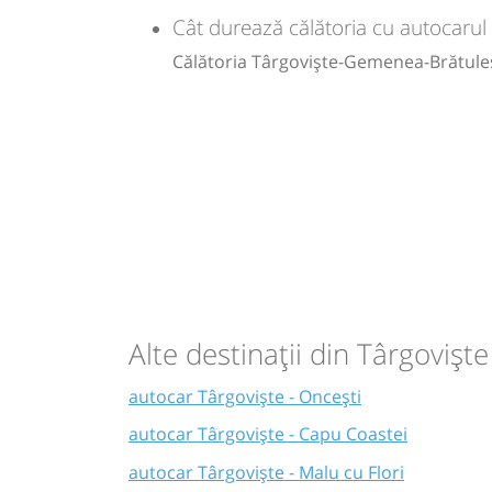
Cât durează călătoria cu autocarul
Călătoria Târgoviște-Gemenea-Brătuleș
Alte destinații din Târgoviște
autocar Târgoviște - Oncești
autocar Târgoviște - Capu Coastei
autocar Târgoviște - Malu cu Flori