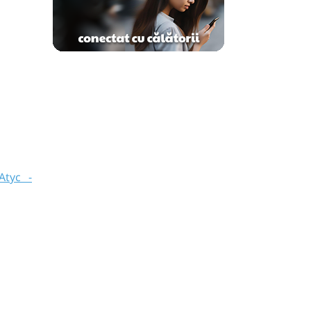
Atyc -