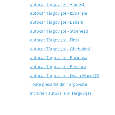
autocar Târgoviște - Voinești
autocar Târgoviște - Izvoarele
autocar Târgoviște - Bădeni
autocar Târgoviște - Stoenești
autocar Târgoviște - Fieni
autocar Târgoviște - Gheboieni
autocar Târgoviște - Pucioasa
autocar Târgoviște - Priseaca
autocar Târgoviște - Dealu Mare DB
Toate plecările din Târgoviște
Închirieri autocare în Târgoviște