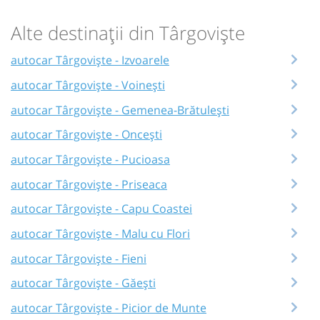
Alte destinații din Târgoviște
autocar Târgoviște - Izvoarele
autocar Târgoviște - Voinești
autocar Târgoviște - Gemenea-Brătulești
autocar Târgoviște - Oncești
autocar Târgoviște - Pucioasa
autocar Târgoviște - Priseaca
autocar Târgoviște - Capu Coastei
autocar Târgoviște - Malu cu Flori
autocar Târgoviște - Fieni
autocar Târgoviște - Găești
autocar Târgoviște - Picior de Munte