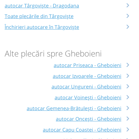
autocar Târgoviște - Dragodana
Toate plecările din Târgoviște
Închirieri autocare în Târgoviște
Alte plecări spre Gheboieni
autocar Priseaca - Gheboieni
autocar Izvoarele - Gheboieni
autocar Ungureni - Gheboieni
autocar Voinești - Gheboieni
autocar Gemenea-Brătulești - Gheboieni
autocar Oncești - Gheboieni
autocar Capu Coastei - Gheboieni