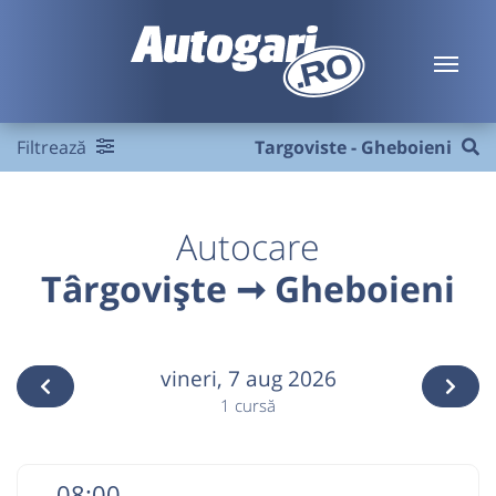
Filtrează
Targoviste - Gheboieni
Autocare
Târgoviște ➞ Gheboieni
vineri,
7 aug 2026
1 cursă
08:00