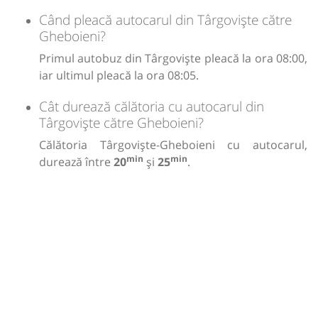
Când pleacă autocarul din Târgoviște către
Gheboieni?
Primul autobuz din Târgoviște pleacă la ora 08:00,
iar ultimul pleacă la ora 08:05.
Cât durează călătoria cu autocarul din
Târgoviște către Gheboieni?
Călătoria Târgoviște-Gheboieni cu autocarul,
min
min
durează între
20
și
25
.