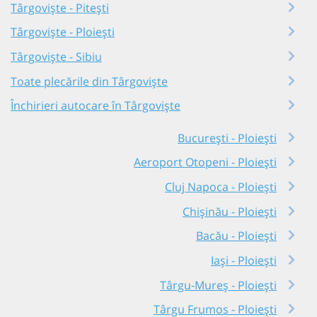
Târgoviște - Pitești
Târgoviște - Ploiești
Târgoviște - Sibiu
Toate plecările din Târgoviște
Închirieri autocare în Târgoviște
București - Ploiești
Aeroport Otopeni - Ploiești
Cluj Napoca - Ploiești
Chișinău - Ploiești
Bacău - Ploiești
Iași - Ploiești
Târgu-Mureș - Ploiești
Târgu Frumos - Ploiești