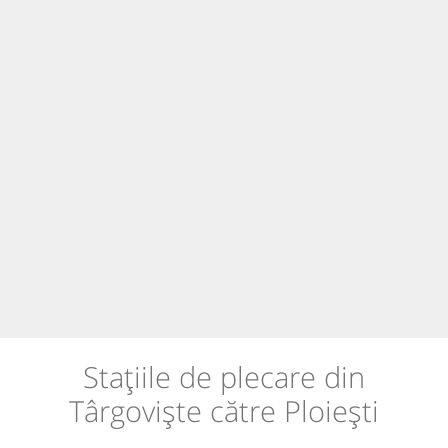
Stațiile de plecare din
Târgoviște către Ploiești