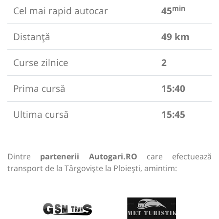
min
Cel mai rapid autocar
45
Distanță
49 km
Curse zilnice
2
Prima cursă
15:40
Ultima cursă
15:45
Dintre
partenerii Autogari.RO
care efectuează
transport de la Târgoviște la Ploiești, amintim: