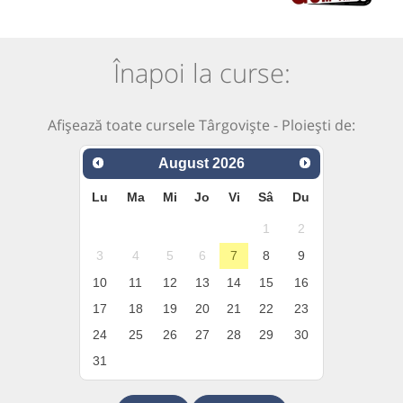
Înapoi la curse:
Afișează toate cursele Târgoviște - Ploiești de:
August
2026
Lu
Ma
Mi
Jo
Vi
Sâ
Du
1
2
3
4
5
6
7
8
9
10
11
12
13
14
15
16
17
18
19
20
21
22
23
24
25
26
27
28
29
30
31