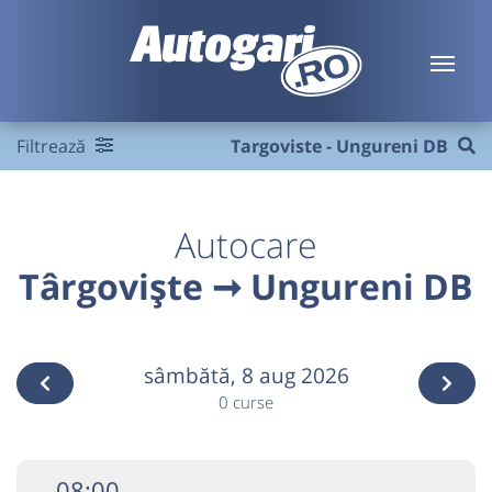
Filtrează
Targoviste - Ungureni DB
Autocare
Târgoviște ➞ Ungureni DB
sâmbătă,
8 aug 2026
0 curse
08:00