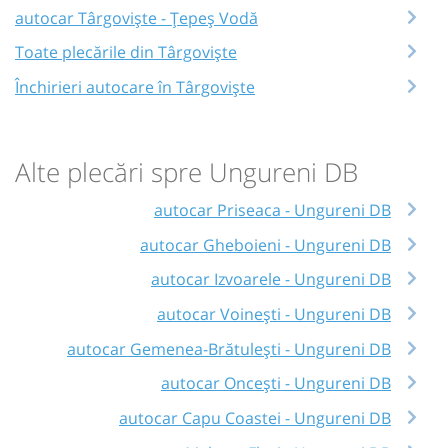
autocar Târgoviște - Țepeș Vodă
Toate plecările din Târgoviște
Închirieri autocare în Târgoviște
Alte plecări spre Ungureni DB
autocar Priseaca - Ungureni DB
autocar Gheboieni - Ungureni DB
autocar Izvoarele - Ungureni DB
autocar Voinești - Ungureni DB
autocar Gemenea-Brătulești - Ungureni DB
autocar Oncești - Ungureni DB
autocar Capu Coastei - Ungureni DB