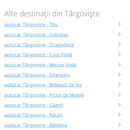
Alte destinații din Târgoviște
autocar Târgoviște - Titu
autocar Târgoviște - Crângași
autocar Târgoviște - Dragodana
autocar Târgoviște - Cuza Vodă
autocar Târgoviște - Mircea Vodă
autocar Târgoviște - Ghergani
autocar Târgoviște - Brăteștii de Jos
autocar Târgoviște - Picior de Munte
autocar Târgoviște - Găești
autocar Târgoviște - Răcari
autocar Târgoviște - Bâldana