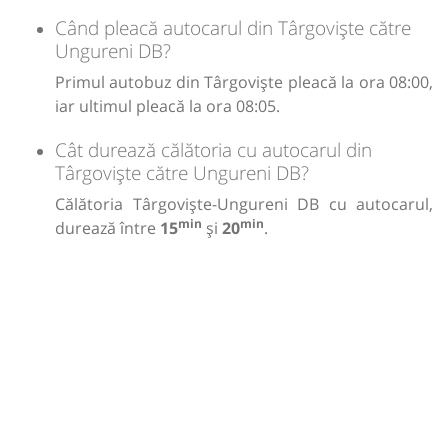
Când pleacă autocarul din Târgoviște către
Ungureni DB?
Primul autobuz din Târgoviște pleacă la ora 08:00,
iar ultimul pleacă la ora 08:05.
Cât durează călătoria cu autocarul din
Târgoviște către Ungureni DB?
Călătoria Târgoviște-Ungureni DB cu autocarul,
min
min
durează între
15
și
20
.