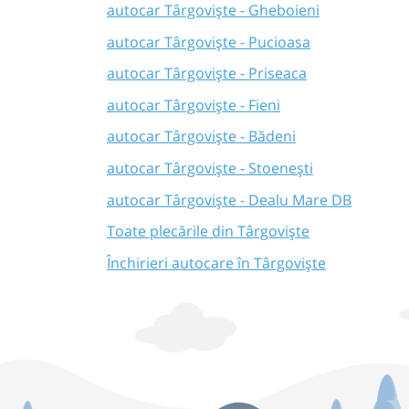
autocar Târgoviște - Gheboieni
autocar Târgoviște - Pucioasa
autocar Târgoviște - Priseaca
autocar Târgoviște - Fieni
autocar Târgoviște - Bădeni
autocar Târgoviște - Stoenești
autocar Târgoviște - Dealu Mare DB
Toate plecările din Târgoviște
Închirieri autocare în Târgoviște