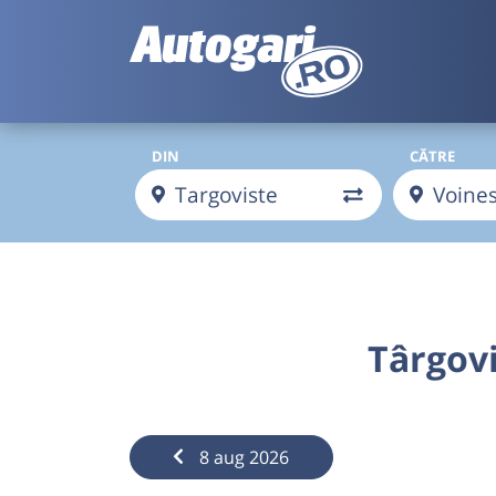
DIN
CĂTRE
Târgovi
8 aug 2026