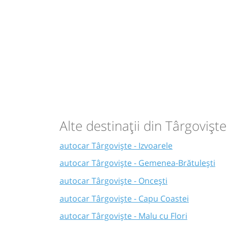
Alte destinații din Târgoviște
autocar Târgoviște - Izvoarele
autocar Târgoviște - Gemenea-Brătulești
autocar Târgoviște - Oncești
autocar Târgoviște - Capu Coastei
autocar Târgoviște - Malu cu Flori