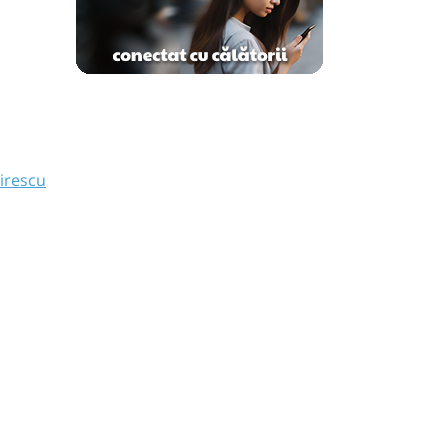
mirescu