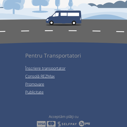
Pentru Transportatori
Înscriere transportator
Consolă REZMax
Promovare
Publicitate
Acceptăm plăți cu