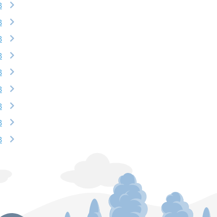
B
B
B
B
B
B
B
B
B