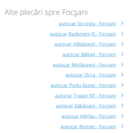
Alte plecări spre Focșani
autocar Strunga - Focșani
autocar Razboieni IS - Focșani
autocar Hăbășești - Focșani
autocar Bălțați - Focșani
autocar Miclăușeni - Focșani
autocar Sîrca - Focșani
autocar Podu Iloaiei - Focșani
autocar Traian NT - Focșani
autocar Săbăoani - Focșani
autocar Hârlău - Focșani
autocar Roman - Focșani