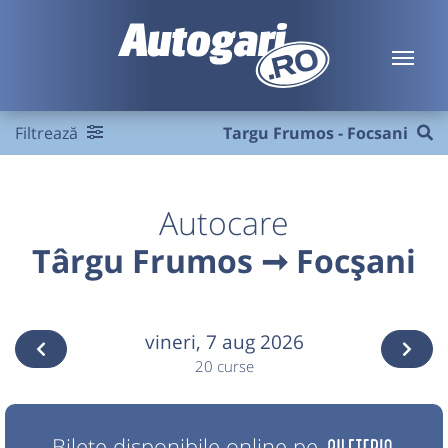
Filtrează
Targu Frumos - Focsani
Autocare
Târgu Frumos ➞ Focșani
vineri,
7 aug 2026
20 curse
Bilete disponibile online pe