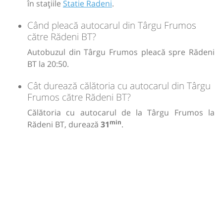
în stațiile
Statie Radeni
.
Când pleacă autocarul din Târgu Frumos
către Rădeni BT?
Autobuzul din Târgu Frumos pleacă spre Rădeni
BT la 20:50.
Cât durează călătoria cu autocarul din Târgu
Frumos către Rădeni BT?
Călătoria cu autocarul de la Târgu Frumos la
min
Rădeni BT, durează
31
.