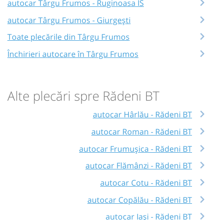
autocar Târgu Frumos - Ruginoasa IS
autocar Târgu Frumos - Giurgești
Toate plecările din Târgu Frumos
Închirieri autocare în Târgu Frumos
Alte plecări spre Rădeni BT
autocar Hârlău - Rădeni BT
autocar Roman - Rădeni BT
autocar Frumușica - Rădeni BT
autocar Flămânzi - Rădeni BT
autocar Cotu - Rădeni BT
autocar Copălău - Rădeni BT
autocar Iași - Rădeni BT