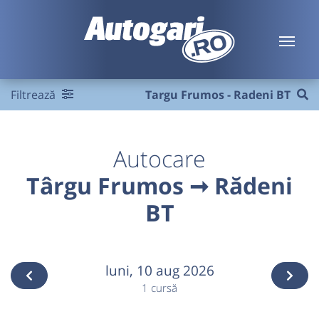
Filtrează
Targu Frumos - Radeni BT
Autocare
Târgu Frumos ➞ Rădeni
BT
luni,
10 aug 2026
1 cursă