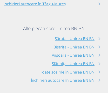
Închirieri autocare în Târgu-Mureș
Alte plecări spre Unirea BN BN
Sărata - Unirea BN BN
Bistrița - Unirea BN BN
Viișoara - Unirea BN BN
Slătinița - Unirea BN BN
Toate sosirile în Unirea BN BN
Închirieri autocare în Unirea BN BN