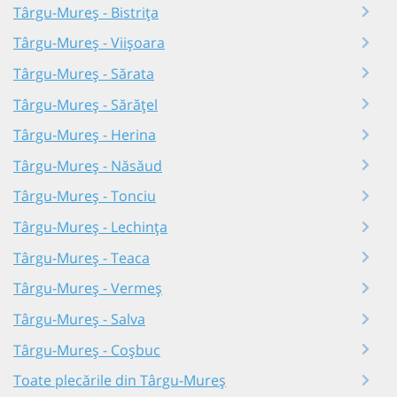
Târgu-Mureș - Bistrița
Târgu-Mureș - Viișoara
Târgu-Mureș - Sărata
Târgu-Mureș - Sărățel
Târgu-Mureș - Herina
Târgu-Mureș - Năsăud
Târgu-Mureș - Tonciu
Târgu-Mureș - Lechința
Târgu-Mureș - Teaca
Târgu-Mureș - Vermeș
Târgu-Mureș - Salva
Târgu-Mureș - Coșbuc
Toate plecările din Târgu-Mureș