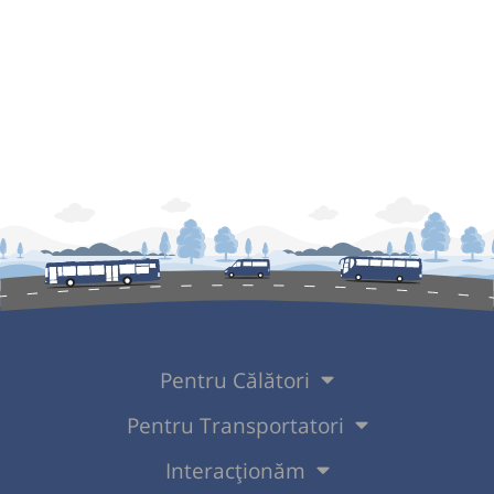
Pentru Călători
Pentru Transportatori
Interacționăm