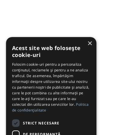
×
Acest site web folosește
cookie-uri
Folosim cookie-uri pentru a personaliza
conținutul, reclamele și pentru a ne analiza
traficul. De asemenea, împărtășim
informații despre utilizarea site-ului nostru
cu partenerii noștri de publicitate și analiză,
care le pot combina cu alte informații pe
care le-ați furnizat sau pe care le-au
colectat din utilizarea serviciilor lor.
Politica
de confidențialitate
STRICT NECESARE
DE PERFORMANȚĂ