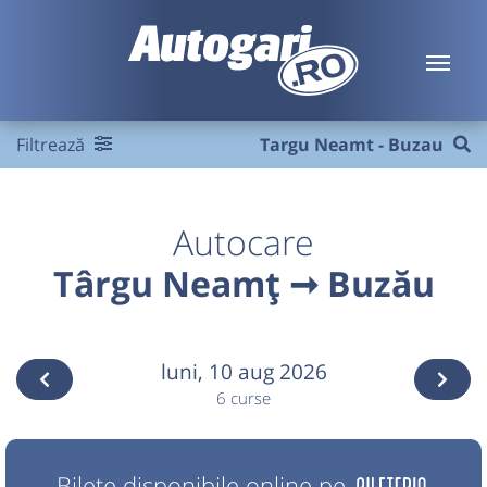
Filtrează
Targu Neamt - Buzau
Autocare
Târgu Neamț ➞ Buzău
luni,
10 aug 2026
6 curse
Bilete disponibile online pe