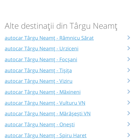
Alte destinații din Târgu Neamț
autocar Târgu Neamț - Râmnicu Sărat
autocar Târgu Neamț - Urziceni
autocar Târgu Neamț - Focșani
autocar Târgu Neamț - Tișița
autocar Târgu Neamț - Viziru
autocar Târgu Neamț - Măxineni
autocar Târgu Neamț - Vulturu VN
autocar Târgu Neamț - Mărășești VN
autocar Târgu Neamț - Onești
autocar Târgu Neamț - Spiru Haret