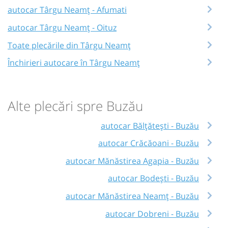
autocar Târgu Neamț - Afumati
autocar Târgu Neamț - Oituz
Toate plecările din Târgu Neamț
Închirieri autocare în Târgu Neamț
Alte plecări spre Buzău
autocar Bălțătești - Buzău
autocar Crăcăoani - Buzău
autocar Mănăstirea Agapia - Buzău
autocar Bodești - Buzău
autocar Mănăstirea Neamţ - Buzău
autocar Dobreni - Buzău