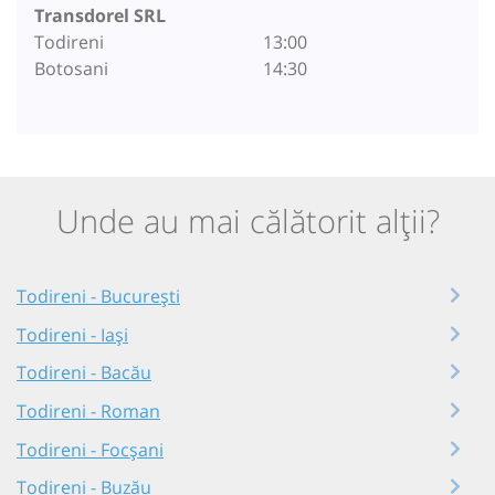
Transdorel SRL
Todireni
13:00
Botosani
14:30
Unde au mai călătorit alții?
Todireni - București
Todireni - Iași
Todireni - Bacău
Todireni - Roman
Todireni - Focșani
Todireni - Buzău