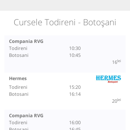
Cursele Todireni - Botoșani
Compania RVG
Todireni
10:30
Botosani
10:45
lei
16
Hermes
Todireni
15:20
Botosani
16:14
lei
20
Compania RVG
Todireni
16:00
Botosani
16:45