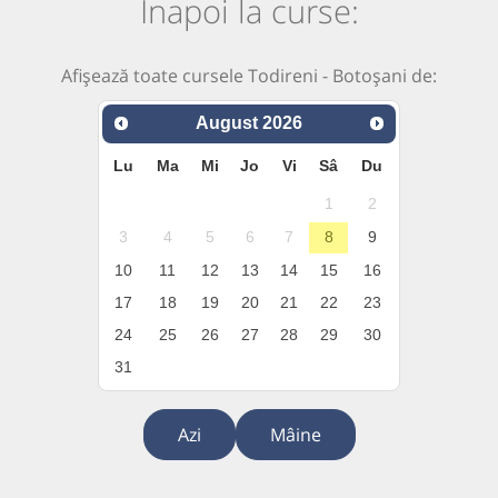
Înapoi la curse:
Afișează toate cursele Todireni - Botoșani de:
August
2026
Lu
Ma
Mi
Jo
Vi
Sâ
Du
1
2
3
4
5
6
7
8
9
10
11
12
13
14
15
16
17
18
19
20
21
22
23
24
25
26
27
28
29
30
31
Azi
Mâine