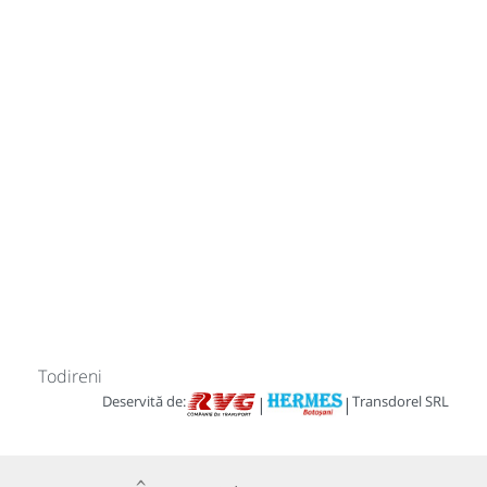
Todireni
Deservită de:
Transdorel SRL
|
|