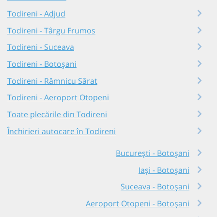
Todireni - Adjud
Todireni - Târgu Frumos
Todireni - Suceava
Todireni - Botoșani
Todireni - Râmnicu Sărat
Todireni - Aeroport Otopeni
Toate plecările din Todireni
Închirieri autocare în Todireni
București - Botoșani
Iași - Botoșani
Suceava - Botoșani
Aeroport Otopeni - Botoșani