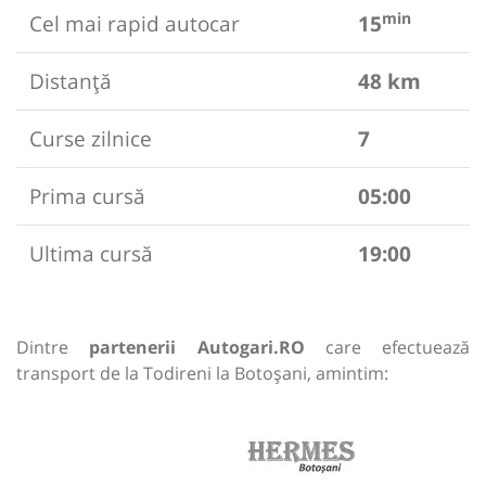
min
Cel mai rapid autocar
15
Distanță
48 km
Curse zilnice
7
Prima cursă
05:00
Ultima cursă
19:00
Dintre
partenerii Autogari.RO
care efectuează
transport de la Todireni la Botoșani, amintim: