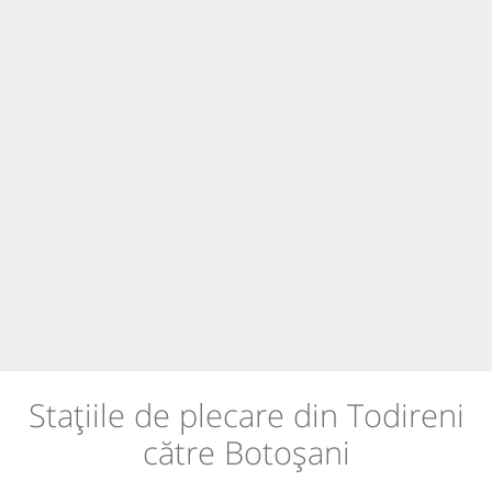
Stațiile de plecare din Todireni
către Botoșani