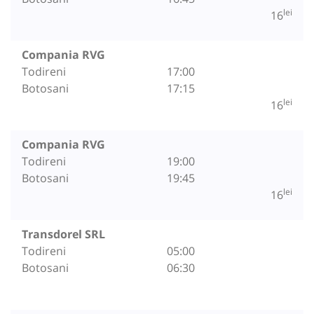
lei
16
Compania RVG
Todireni
17:00
Botosani
17:15
lei
16
Compania RVG
Todireni
19:00
Botosani
19:45
lei
16
Transdorel SRL
Todireni
05:00
Botosani
06:30