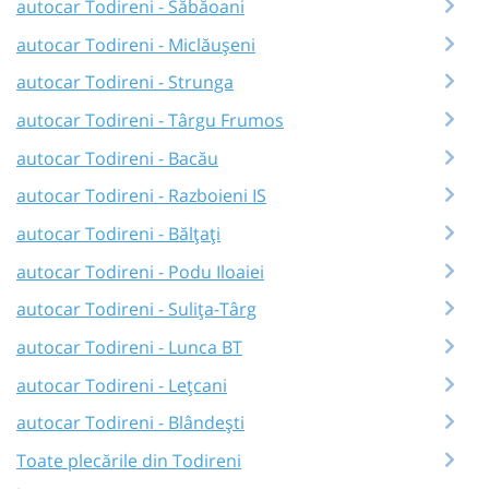
autocar Todireni - Săbăoani
autocar Todireni - Miclăușeni
autocar Todireni - Strunga
autocar Todireni - Târgu Frumos
autocar Todireni - Bacău
autocar Todireni - Razboieni IS
autocar Todireni - Bălțați
autocar Todireni - Podu Iloaiei
autocar Todireni - Sulița-Târg
autocar Todireni - Lunca BT
autocar Todireni - Lețcani
autocar Todireni - Blândești
Toate plecările din Todireni