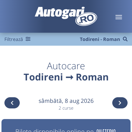
Filtrează
Todireni - Roman
Autocare
Todireni ➞ Roman
sâmbătă,
8 aug 2026
2 curse
Bilete disponibile online pe