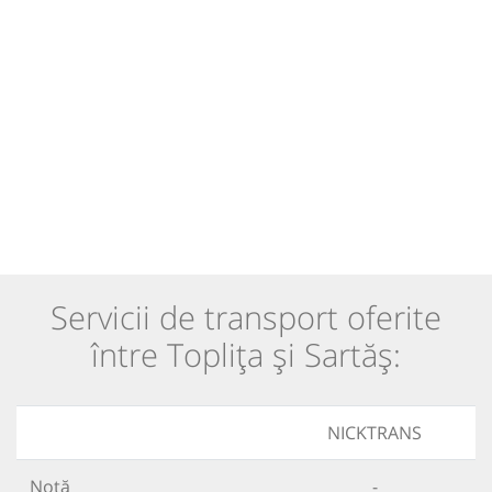
Servicii de transport oferite
între Toplița și Sartăș:
NICKTRANS
Notă
-