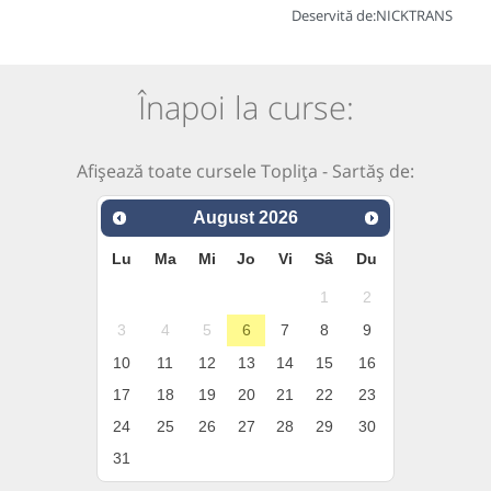
Deservită de:
NICKTRANS
Înapoi la curse:
Afișează toate cursele Toplița - Sartăș de:
August
2026
Lu
Ma
Mi
Jo
Vi
Sâ
Du
1
2
3
4
5
6
7
8
9
10
11
12
13
14
15
16
17
18
19
20
21
22
23
24
25
26
27
28
29
30
31