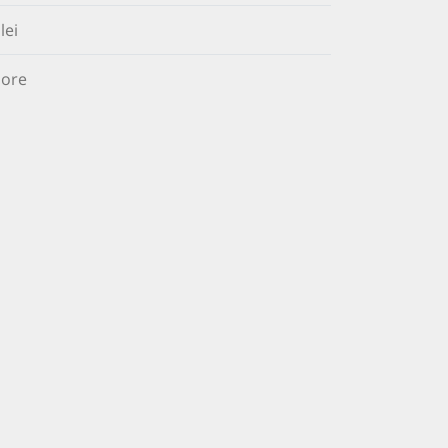
lei
 ore