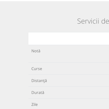
Servicii d
Notă
Curse
Distanță
Durată
Zile