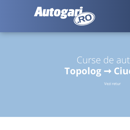
Curse de au
Topolog ➞ Ciu
Vezi retur