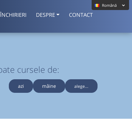
ÎNCHIRIERI
DESPRE
CONTACT
oate cursele de:
azi
mâine
alege...