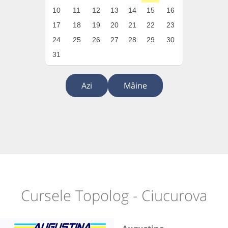
10
11
12
13
14
15
16
17
18
19
20
21
22
23
24
25
26
27
28
29
30
31
Azi
Mâine
Cursele Topolog - Ciucurova