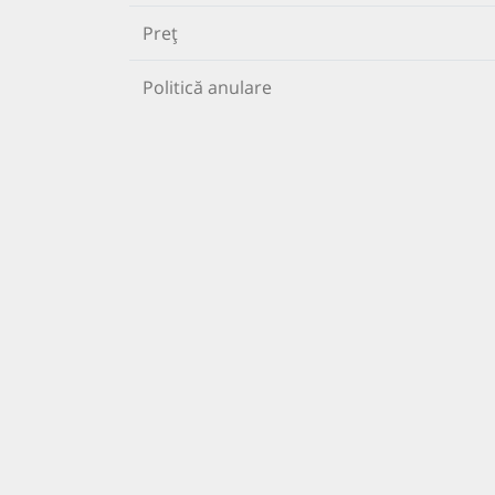
Preț
Politică anulare