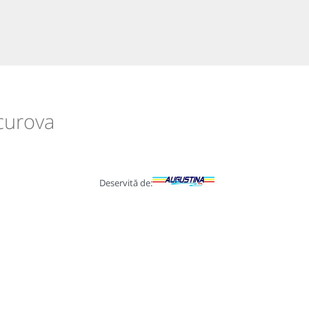
ucurova
Deservită de: