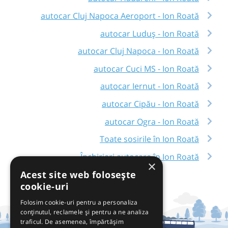
autocar Cluj Napoca Aeroport - Ion Roată
autocar Luduș - Ion Roată
autocar Cluj Napoca - Ion Roată
autocar Cuci MS - Ion Roată
autocar Iernut - Ion Roată
autocar Cipău - Ion Roată
autocar Ogra - Ion Roată
Toate sosirile în Ion Roată
Închirieri autocare în Ion Roată
×
Acest site web folosește
cookie-uri
Folosim cookie-uri pentru a personaliza
conținutul, reclamele și pentru a ne analiza
traficul. De asemenea, împărtășim