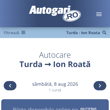
Filtrează
Turda - Ion Roata
Autocare
Turda ➞ Ion Roată
sâmbătă,
8 aug 2026
1 cursă
Bilete disponibile online pe