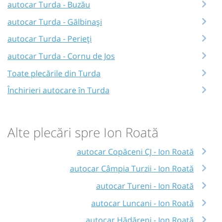
autocar Turda - Buzău
autocar Turda - Gălbinași
autocar Turda - Perieți
autocar Turda - Cornu de Jos
Toate plecările din Turda
Închirieri autocare în Turda
Alte plecări spre Ion Roată
autocar Copăceni CJ - Ion Roată
autocar Câmpia Turzii - Ion Roată
autocar Tureni - Ion Roată
autocar Luncani - Ion Roată
autocar Hădăreni - Ion Roată