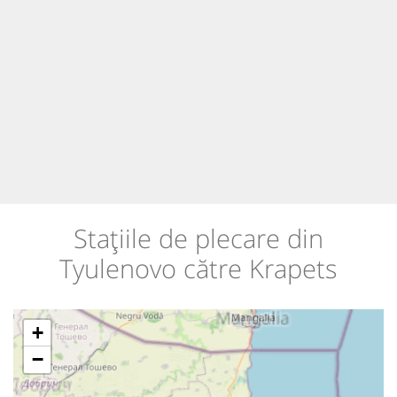
Stațiile de plecare din
Tyulenovo către Krapets
+
−