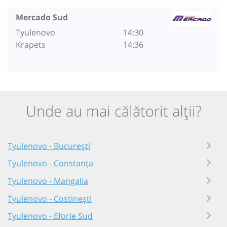
Mercado Sud
Tyulenovo
14:30
Krapets
14:36
Unde au mai călătorit alții?
Tyulenovo - București
Tyulenovo - Constanța
Tyulenovo - Mangalia
Tyulenovo - Costinești
Tyulenovo - Eforie Sud