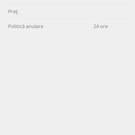
Preț
Politică anulare
24 ore