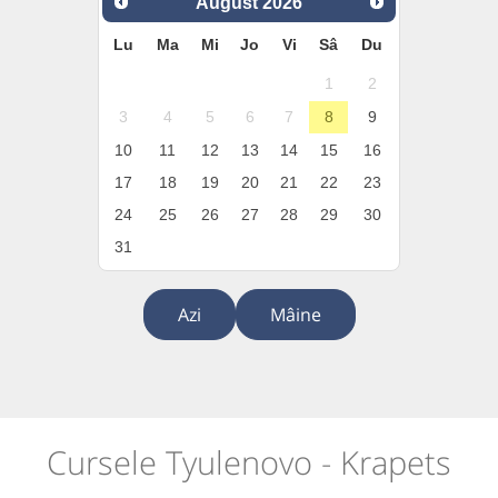
August
2026
Lu
Ma
Mi
Jo
Vi
Sâ
Du
1
2
3
4
5
6
7
8
9
10
11
12
13
14
15
16
17
18
19
20
21
22
23
24
25
26
27
28
29
30
31
Azi
Mâine
Cursele Tyulenovo - Krapets