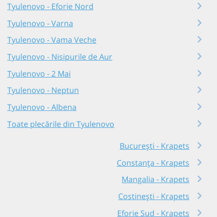
Tyulenovo - Eforie Nord
Tyulenovo - Varna
Tyulenovo - Vama Veche
Tyulenovo - Nisipurile de Aur
Tyulenovo - 2 Mai
Tyulenovo - Neptun
Tyulenovo - Albena
Toate plecările din Tyulenovo
București - Krapets
Constanța - Krapets
Mangalia - Krapets
Costinești - Krapets
Eforie Sud - Krapets