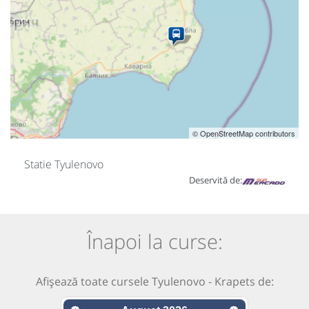
© OpenStreetMap contributors
Statie Tyulenovo
Deservită de:
Înapoi la curse:
Afișează toate cursele Tyulenovo - Krapets de: