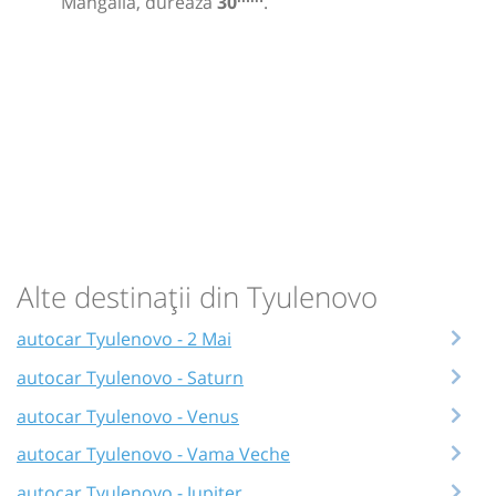
Mangalia, durează
30
.
Alte destinații din Tyulenovo
autocar Tyulenovo - 2 Mai
autocar Tyulenovo - Saturn
autocar Tyulenovo - Venus
autocar Tyulenovo - Vama Veche
autocar Tyulenovo - Jupiter