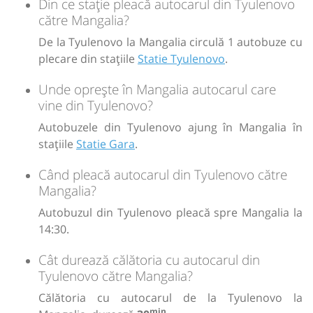
Din ce stație pleacă autocarul din Tyulenovo
către Mangalia?
De la Tyulenovo la Mangalia circulă 1 autobuze cu
plecare din stațiile
Statie Tyulenovo
.
Unde oprește în Mangalia autocarul care
vine din Tyulenovo?
Autobuzele din Tyulenovo ajung în Mangalia în
stațiile
Statie Gara
.
Când pleacă autocarul din Tyulenovo către
Mangalia?
Autobuzul din Tyulenovo pleacă spre Mangalia la
14:30.
Cât durează călătoria cu autocarul din
Tyulenovo către Mangalia?
Călătoria cu autocarul de la Tyulenovo la
min