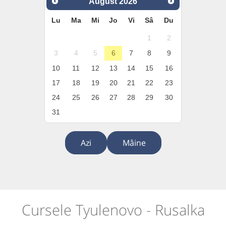
August
2026
Lu
Ma
Mi
Jo
Vi
Sâ
Du
1
2
3
4
5
6
7
8
9
10
11
12
13
14
15
16
17
18
19
20
21
22
23
24
25
26
27
28
29
30
31
Azi
Mâine
Cursele Tyulenovo - Rusalka