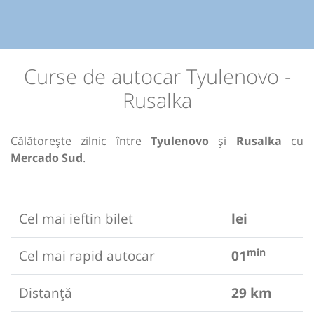
Curse de autocar Tyulenovo -
Rusalka
Călătorește zilnic între
Tyulenovo
și
Rusalka
cu
Mercado Sud
.
Cel mai ieftin bilet
lei
min
Cel mai rapid autocar
01
Distanță
29 km