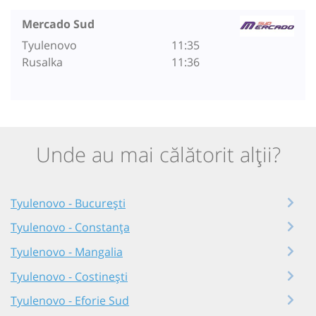
Mercado Sud
Tyulenovo
11:35
Rusalka
11:36
Unde au mai călătorit alții?
Tyulenovo - București
Tyulenovo - Constanța
Tyulenovo - Mangalia
Tyulenovo - Costinești
Tyulenovo - Eforie Sud