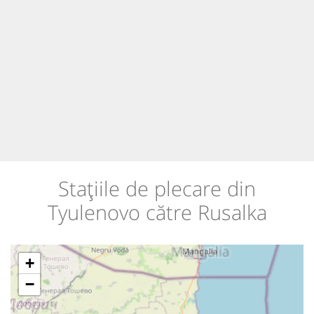
Stațiile de plecare din
Tyulenovo către Rusalka
+
−