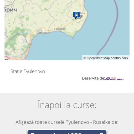
© OpenStreetMap contributors
Statie Tyulenovo
Deservită de:
Înapoi la curse:
Afișează toate cursele Tyulenovo - Rusalka de: