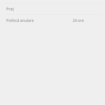
Preț
Politică anulare
24 ore