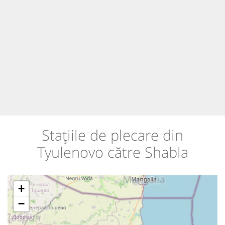
Stațiile de plecare din
Tyulenovo către Shabla
+
−