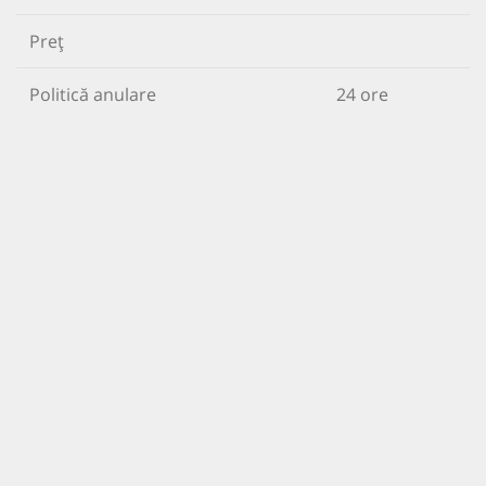
Preț
Politică anulare
24 ore