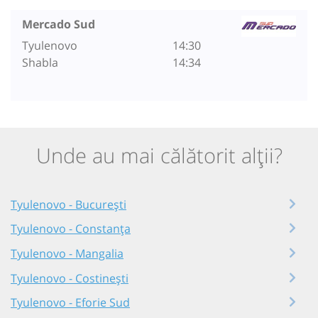
Mercado Sud
Tyulenovo
14:30
Shabla
14:34
Unde au mai călătorit alții?
Tyulenovo - București
Tyulenovo - Constanța
Tyulenovo - Mangalia
Tyulenovo - Costinești
Tyulenovo - Eforie Sud