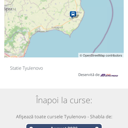
© OpenStreetMap contributors
Statie Tyulenovo
Deservită de:
Înapoi la curse:
Afișează toate cursele Tyulenovo - Shabla de: