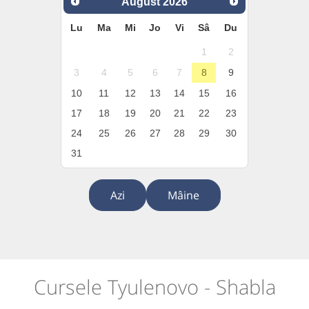
August
2026
Lu
Ma
Mi
Jo
Vi
Sâ
Du
1
2
3
4
5
6
7
8
9
10
11
12
13
14
15
16
17
18
19
20
21
22
23
24
25
26
27
28
29
30
31
Azi
Mâine
Cursele Tyulenovo - Shabla