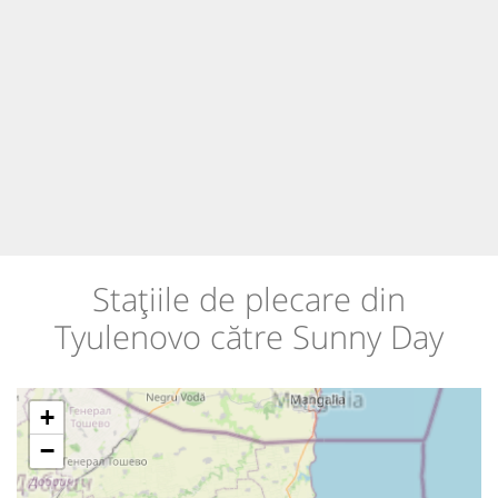
Stațiile de plecare din
Tyulenovo către Sunny Day
+
−