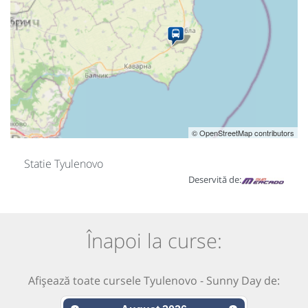
© OpenStreetMap contributors
Statie Tyulenovo
Deservită de:
Înapoi la curse:
Afișează toate cursele Tyulenovo - Sunny Day de: