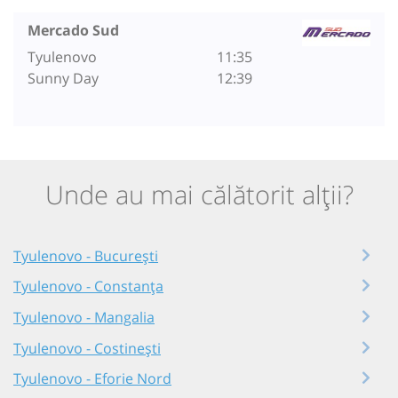
Mercado Sud
Tyulenovo
11:35
Sunny Day
12:39
Unde au mai călătorit alții?
Tyulenovo - București
Tyulenovo - Constanța
Tyulenovo - Mangalia
Tyulenovo - Costinești
Tyulenovo - Eforie Nord