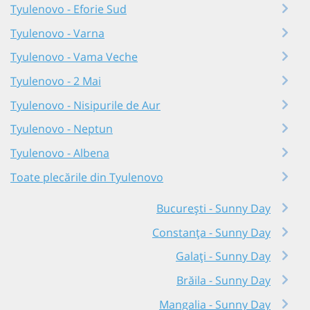
Tyulenovo - Eforie Sud
Tyulenovo - Varna
Tyulenovo - Vama Veche
Tyulenovo - 2 Mai
Tyulenovo - Nisipurile de Aur
Tyulenovo - Neptun
Tyulenovo - Albena
Toate plecările din Tyulenovo
București - Sunny Day
Constanța - Sunny Day
Galați - Sunny Day
Brăila - Sunny Day
Mangalia - Sunny Day