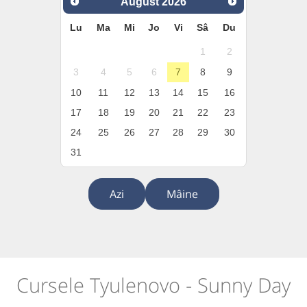
August
2026
Lu
Ma
Mi
Jo
Vi
Sâ
Du
1
2
3
4
5
6
7
8
9
10
11
12
13
14
15
16
17
18
19
20
21
22
23
24
25
26
27
28
29
30
31
Azi
Mâine
Cursele Tyulenovo - Sunny Day