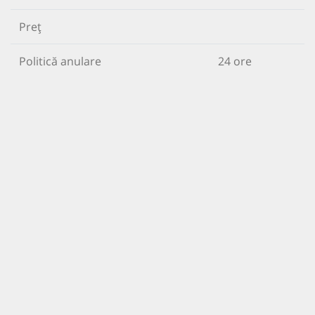
Preț
Politică anulare
24 ore