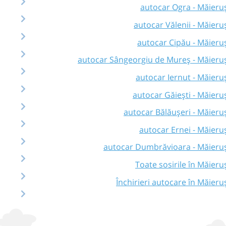
autocar Ogra - Măieru
autocar Vălenii - Măieru
autocar Cipău - Măieru
autocar Sângeorgiu de Mureș - Măieru
autocar Iernut - Măieru
autocar Găieşti - Măieru
autocar Bălăușeri - Măieru
autocar Ernei - Măieru
autocar Dumbrăvioara - Măieru
Toate sosirile în Măieru
Închirieri autocare în Măieru