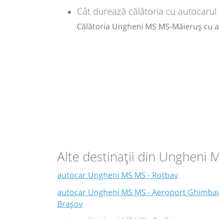
Cât durează călătoria cu autocaru
Călătoria Ungheni MS MS-Măieruș cu a
Alte destinații din Ungheni
autocar Ungheni MS MS - Rotbav
autocar Ungheni MS MS - Aeroport Ghimba
Brașov