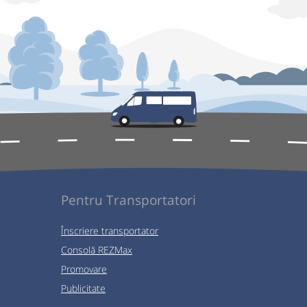
Pentru Transportatori
Înscriere transportator
Consolă REZMax
Promovare
Publicitate