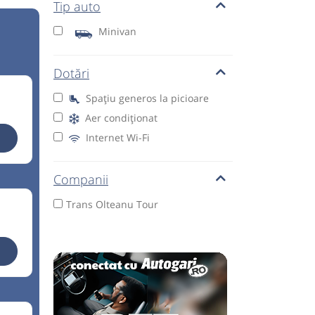
Tip auto
Minivan
Dotări
Spațiu generos la picioare
Aer condiționat
Internet Wi-Fi
Companii
Trans Olteanu Tour