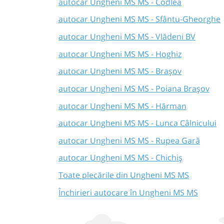
autocar Ungheni MS MS - Codlea
autocar Ungheni MS MS - Sfântu-Gheorghe
autocar Ungheni MS MS - Vlădeni BV
autocar Ungheni MS MS - Hoghiz
autocar Ungheni MS MS - Brașov
autocar Ungheni MS MS - Poiana Brașov
autocar Ungheni MS MS - Hărman
autocar Ungheni MS MS - Lunca Câlnicului
autocar Ungheni MS MS - Rupea Gară
autocar Ungheni MS MS - Chichiș
Toate plecările din Ungheni MS MS
Închirieri autocare în Ungheni MS MS