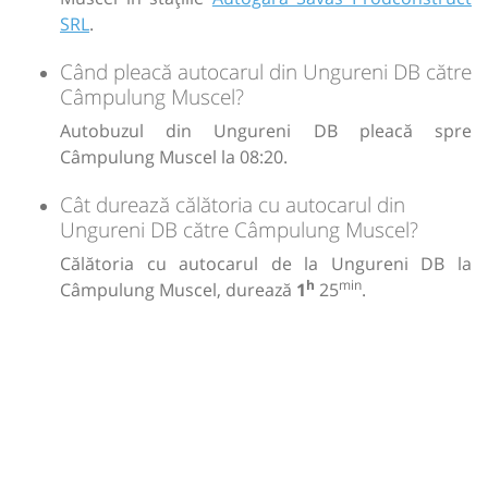
SRL
.
Când pleacă autocarul din Ungureni DB către
Câmpulung Muscel?
Autobuzul din Ungureni DB pleacă spre
Câmpulung Muscel la 08:20.
Cât durează călătoria cu autocarul din
Ungureni DB către Câmpulung Muscel?
Călătoria cu autocarul de la Ungureni DB la
h
min
Câmpulung Muscel, durează
1
25
.