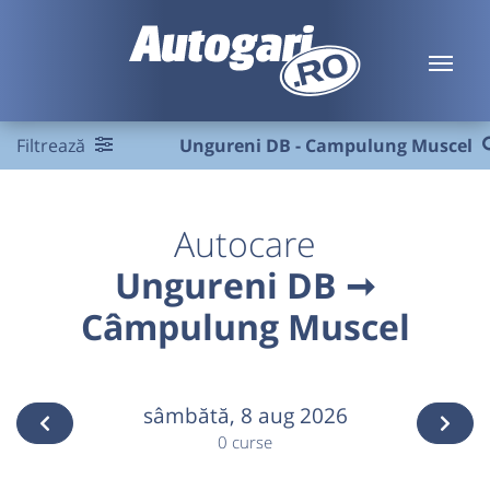
Filtrează
Ungureni DB - Campulung Muscel
Autocare
Ungureni DB ➞
Câmpulung Muscel
sâmbătă,
8 aug 2026
0 curse