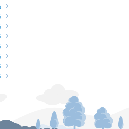
G
G
G
G
G
G
G
G