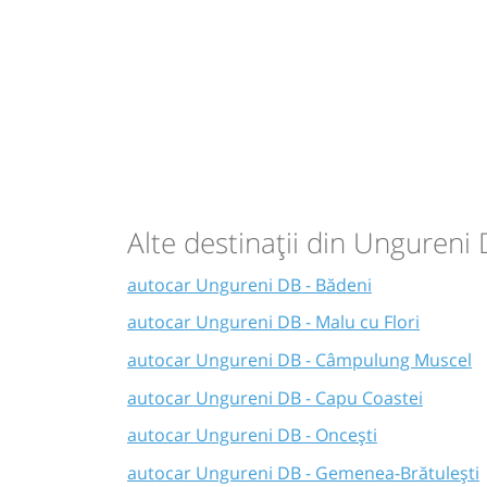
Alte destinații din Ungureni
autocar Ungureni DB - Bădeni
autocar Ungureni DB - Malu cu Flori
autocar Ungureni DB - Câmpulung Muscel
autocar Ungureni DB - Capu Coastei
autocar Ungureni DB - Oncești
autocar Ungureni DB - Gemenea-Brătulești