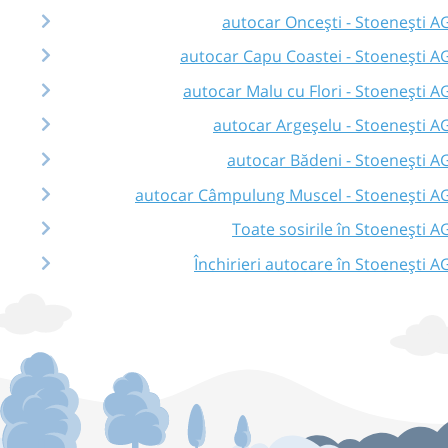
autocar Oncești - Stoenești A
autocar Capu Coastei - Stoenești A
autocar Malu cu Flori - Stoenești A
autocar Argeșelu - Stoenești A
autocar Bădeni - Stoenești A
autocar Câmpulung Muscel - Stoenești A
Toate sosirile în Stoenești A
Închirieri autocare în Stoenești A