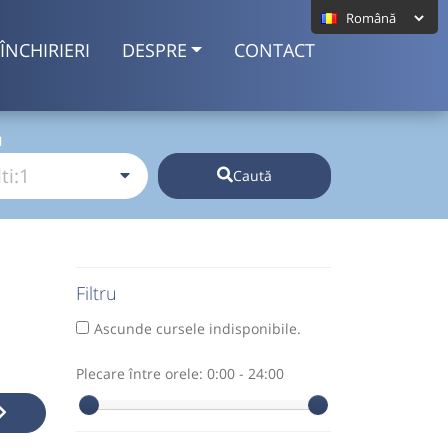
ÎNCHIRIERI
DESPRE
CONTACT
I
Caută
Filtru
Ascunde cursele indisponibile.
Plecare între orele:
0:00 - 24:00