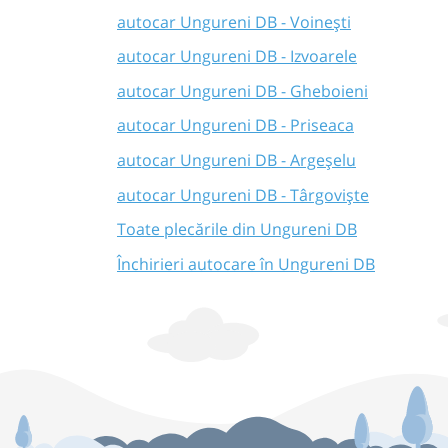
autocar Ungureni DB - Voinești
autocar Ungureni DB - Izvoarele
autocar Ungureni DB - Gheboieni
autocar Ungureni DB - Priseaca
autocar Ungureni DB - Argeșelu
autocar Ungureni DB - Târgoviște
Toate plecările din Ungureni DB
Închirieri autocare în Ungureni DB