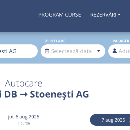
PROGRAM CURSE
REZERVĂRI
ZI PLECARE
PASAGER
Autocare
 DB ➞ Stoenești AG
joi,
6 aug 2026
7 aug 2026
1 cursă