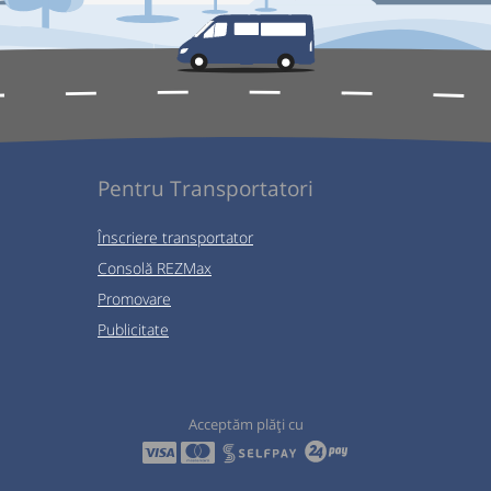
Pentru Transportatori
Înscriere transportator
Consolă REZMax
Promovare
Publicitate
Acceptăm plăți cu