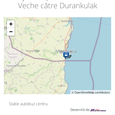
Veche către Durankulak
+
−
© OpenStreetMap contributors
Statie autobuz centru
Deservită de: