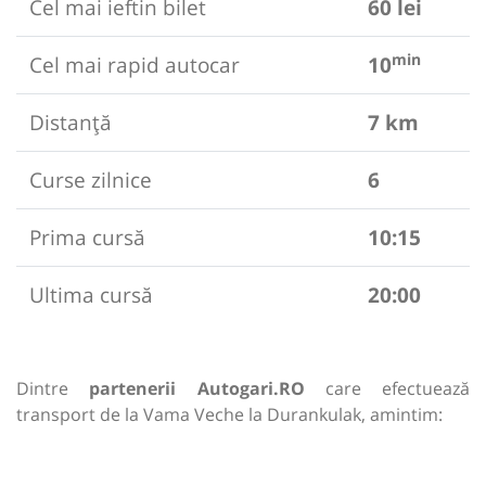
Cel mai ieftin bilet
60 lei
min
Cel mai rapid autocar
10
Distanță
7 km
Curse zilnice
6
Prima cursă
10:15
Ultima cursă
20:00
Dintre
partenerii Autogari.RO
care efectuează
transport de la Vama Veche la Durankulak, amintim: