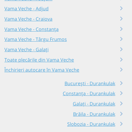
Vama Veche - Adjud
Vama Veche - Craiova
Vama Veche - Constanța
Vama Veche - Târgu Frumos
Vama Veche - Galați
Toate plecările din Vama Veche
Închirieri autocare în Vama Veche
București - Durankulak
Constanța - Durankulak
Galați - Durankulak
Brăila - Durankulak
Slobozia - Durankulak