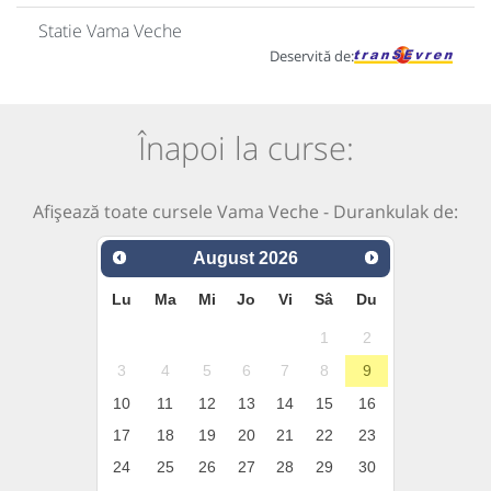
Statie Vama Veche
Deservită de:
Înapoi la curse:
Afișează toate cursele Vama Veche - Durankulak de:
August
2026
Lu
Ma
Mi
Jo
Vi
Sâ
Du
1
2
3
4
5
6
7
8
9
10
11
12
13
14
15
16
17
18
19
20
21
22
23
24
25
26
27
28
29
30