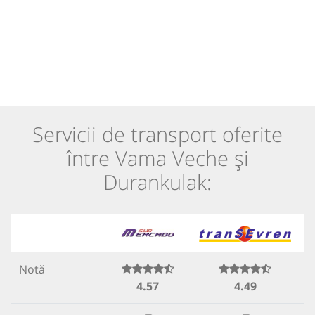
Servicii de transport oferite
între Vama Veche și
Durankulak:
Notă
4.57
4.49