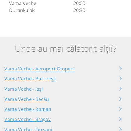
Vama Veche
20:00
Durankulak
20:30
Unde au mai călătorit alții?
Vama Veche - Aeroport Otopeni
Vama Veche - București
Vama Veche - Iași
Vama Veche - Bacău
Vama Veche - Roman
Vama Veche - Brașov
Vama Veche - Focșani