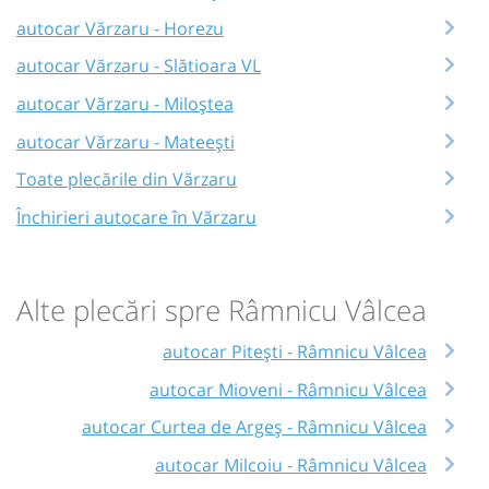
autocar Vărzaru - Horezu
autocar Vărzaru - Slătioara VL
autocar Vărzaru - Miloștea
autocar Vărzaru - Mateești
Toate plecările din Vărzaru
Închirieri autocare în Vărzaru
Alte plecări spre Râmnicu Vâlcea
autocar Pitești - Râmnicu Vâlcea
autocar Mioveni - Râmnicu Vâlcea
autocar Curtea de Argeș - Râmnicu Vâlcea
autocar Milcoiu - Râmnicu Vâlcea