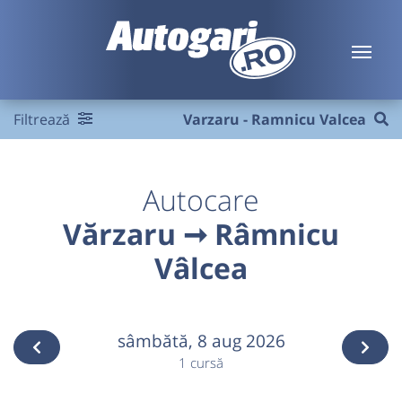
Filtrează
Varzaru - Ramnicu Valcea
Autocare
Vărzaru ➞ Râmnicu
Vâlcea
sâmbătă,
8 aug 2026
1 cursă