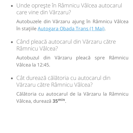
Unde oprește în Râmnicu Vâlcea autocarul
care vine din Vărzaru?
Autobuzele din Vărzaru ajung în Râmnicu Vâlcea
în stațiile
Autogara Obada Trans (1 Mai)
.
Când pleacă autocarul din Vărzaru către
Râmnicu Vâlcea?
Autobuzul din Vărzaru pleacă spre Râmnicu
Vâlcea la 12:45.
Cât durează călătoria cu autocarul din
Vărzaru către Râmnicu Vâlcea?
Călătoria cu autocarul de la Vărzaru la Râmnicu
min
Vâlcea, durează
35
.