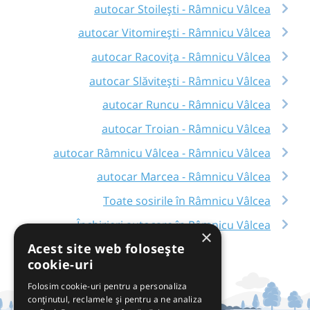
autocar Stoilești - Râmnicu Vâlcea
autocar Vitomirești - Râmnicu Vâlcea
autocar Racovița - Râmnicu Vâlcea
autocar Slăvitești - Râmnicu Vâlcea
autocar Runcu - Râmnicu Vâlcea
autocar Troian - Râmnicu Vâlcea
autocar Râmnicu Vâlcea - Râmnicu Vâlcea
autocar Marcea - Râmnicu Vâlcea
Toate sosirile în Râmnicu Vâlcea
Închirieri autocare în Râmnicu Vâlcea
×
Acest site web folosește
cookie-uri
Folosim cookie-uri pentru a personaliza
conținutul, reclamele și pentru a ne analiza