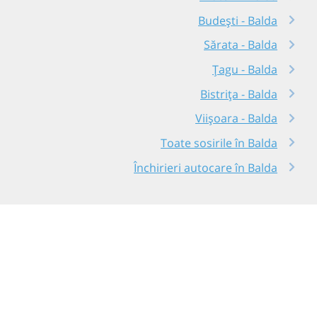
Budești - Balda
Sărata - Balda
Țagu - Balda
Bistrița - Balda
Viișoara - Balda
Toate sosirile în Balda
Închirieri autocare în Balda