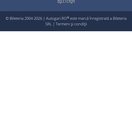
®
© Bileteria 2004-2026 | Autogari.RO
este marcă înregistrată a Bileteria
SRL |
Termeni și condiții