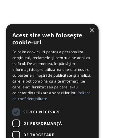
×
Acest site web folosește
cookie-uri
Folosim cookie-uri pentru a personaliza
conținutul, reclamele și pentru a ne analiza
traficul. De asemenea, împărtășim
informații despre utilizarea site-ului nostru
cu partenerii noștri de publicitate și analiză,
care le pot combina cu alte informații pe
care le-ați furnizat sau pe care le-au
colectat din utilizarea serviciilor lor.
Politica
de confidențialitate
STRICT NECESARE
DE PERFORMANȚĂ
DE TARGETARE