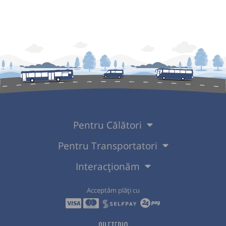
Pentru Călători
Pentru Transportatori
Interacționăm
Acceptăm plăți cu