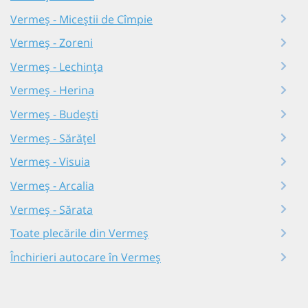
Vermeș - Miceștii de Cîmpie
Vermeș - Zoreni
Vermeș - Lechința
Vermeș - Herina
Vermeș - Budești
Vermeș - Sărățel
Vermeș - Visuia
Vermeș - Arcalia
Vermeș - Sărata
Toate plecările din Vermeș
Închirieri autocare în Vermeș