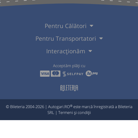
Pentru Călători
Pentru Transportatori
Interacționăm
Acceptăm plăți cu
®
© Bileteria 2004-2026 | Autogari.RO
este marcă înregistrată a Bileteria
SRL |
Termeni și condiții