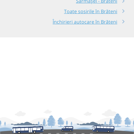
Sărmășel - Brăteni
Toate sosirile în Brăteni
Închirieri autocare în Brăteni