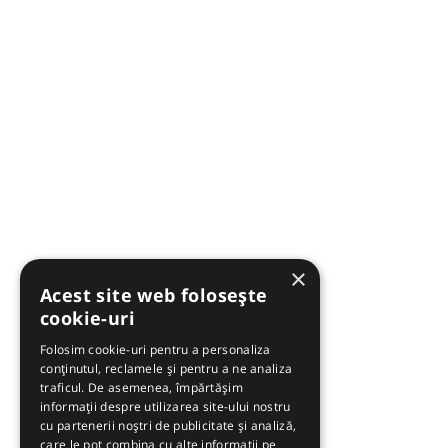
×
Acest site web folosește
cookie-uri
Folosim cookie-uri pentru a personaliza
conținutul, reclamele și pentru a ne analiza
traficul. De asemenea, împărtășim
informații despre utilizarea site-ului nostru
cu partenerii noștri de publicitate și analiză,
care le pot combina cu alte informații pe