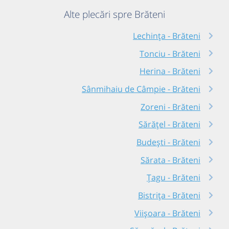
Alte plecări spre Brăteni
Lechința - Brăteni
Tonciu - Brăteni
Herina - Brăteni
Sânmihaiu de Câmpie - Brăteni
Zoreni - Brăteni
Sărățel - Brăteni
Budești - Brăteni
Sărata - Brăteni
Țagu - Brăteni
Bistrița - Brăteni
Viișoara - Brăteni