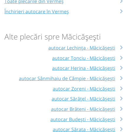
Toate plecările din Vermeș
Închirieri autocare în Vermeș
Alte plecări spre Măcicășești
autocar Lechința - Măcicășești
autocar Tonciu - Măcicășești
autocar Herina - Măcicășești
autocar Sânmihaiu de Câmpie - Măcicășești
autocar Zoreni - Măcicășești
autocar Sărățel - Măcicășești
autocar Brăteni - Măcicășești
autocar Budești - Măcicășești
autocar Sărata - Măcicășești