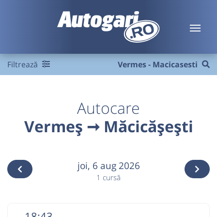
Filtrează
Vermes - Macicasesti
Autocare
Vermeș ➞ Măcicășești
joi,
6 aug 2026
1 cursă
18:43