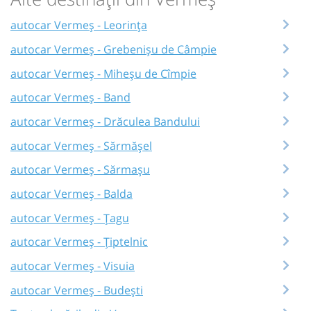
autocar Vermeș - Leorința
autocar Vermeș - Grebenișu de Câmpie
autocar Vermeș - Miheșu de Cîmpie
autocar Vermeș - Band
autocar Vermeș - Drăculea Bandului
autocar Vermeș - Sărmășel
autocar Vermeș - Sărmașu
autocar Vermeș - Balda
autocar Vermeș - Țagu
autocar Vermeș - Țiptelnic
autocar Vermeș - Visuia
autocar Vermeș - Budești