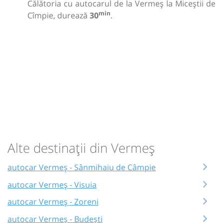
Călătoria cu autocarul de la Vermeș la Miceștii de
min
Cîmpie, durează
30
.
Alte destinații din Vermeș
autocar Vermeș - Sânmihaiu de Câmpie
autocar Vermeș - Visuia
autocar Vermeș - Zoreni
autocar Vermeș - Budești