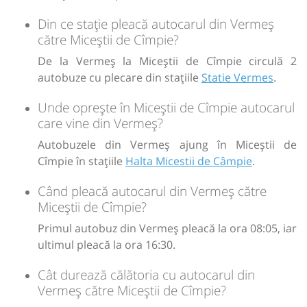
Din ce stație pleacă autocarul din Vermeș
către Miceștii de Cîmpie?
De la Vermeș la Miceștii de Cîmpie circulă 2
autobuze cu plecare din stațiile
Statie Vermes
.
Unde oprește în Miceștii de Cîmpie autocarul
care vine din Vermeș?
Autobuzele din Vermeș ajung în Miceștii de
Cîmpie în stațiile
Halta Micestii de Câmpie
.
Când pleacă autocarul din Vermeș către
Miceștii de Cîmpie?
Primul autobuz din Vermeș pleacă la ora 08:05, iar
ultimul pleacă la ora 16:30.
Cât durează călătoria cu autocarul din
Vermeș către Miceștii de Cîmpie?