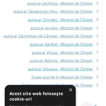
autocar Lechința - Miceștii de Cîmpie
autocar Sângeorgiu Nou - Miceștii de Cîmpie
autocar Chiraleș - Miceștii de Cîmpie
autocar Arcalia - Miceștii de Cîmpie
autocar Sânmihaiu de Câmpie - Miceștii de Cîmpie
autocar Sărățel - Miceștii de Cîmpie
autocar Visuia - Miceștii de Cîmpie
autocar Bistrița - Miceștii de Cîmpie
autocar Viișoara - Miceștii de Cîmpie
Toate sosirile în Miceștii de Cîmpie
Închirieri autocare în Miceștii de Cîmpie
×
Acest site web folosește
cookie-uri