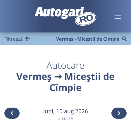
Filtrează
Vermes - Micestii de Cimpie
Autocare
Vermeș ➞ Miceștii de
Cîmpie
luni,
10 aug 2026
2 curse